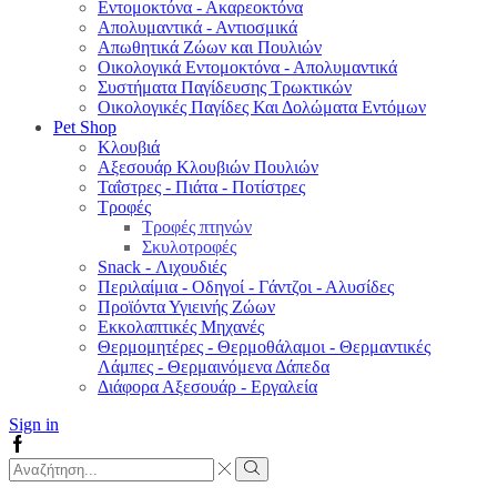
Εντομοκτόνα - Ακαρεοκτόνα
Απολυμαντικά - Αντιοσμικά
Απωθητικά Ζώων και Πουλιών
Οικολογικά Εντομοκτόνα - Απολυμαντικά
Συστήματα Παγίδευσης Τρωκτικών
Οικολογικές Παγίδες Και Δολώματα Εντόμων
Pet Shop
Κλουβιά
Αξεσουάρ Κλουβιών Πουλιών
Ταΐστρες - Πιάτα - Ποτίστρες
Τροφές
Τροφές πτηνών
Σκυλοτροφές
Snack - Λιχουδιές
Περιλαίμια - Οδηγοί - Γάντζοι - Αλυσίδες
Προϊόντα Υγιεινής Ζώων
Εκκολαπτικές Μηχανές
Θερμομητέρες - Θερμοθάλαμοι - Θερμαντικές
Λάμπες - Θερμαινόμενα Δάπεδα
Διάφορα Αξεσουάρ - Εργαλεία
Sign in
Facebook
Search
input
Search