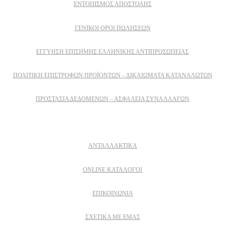
ΕΝΤΟΠΙΣΜΟΣ ΑΠΟΣΤΟΛΗΣ
ΓΕΝΙΚΟΙ ΟΡΟΙ ΠΩΛΗΣΕΩΝ
ΕΓΓΎΗΣΗ ΕΠΊΣΗΜΗΣ ΕΛΛΗΝΙΚΉΣ ΑΝΤΙΠΡΟΣΩΠΕΊΑΣ
ΠΟΛΙΤΙΚΉ ΕΠΙΣΤΡΟΦΏΝ ΠΡΟΪΌΝΤΩΝ – ΔΙΚΑΙΏΜΑΤΑ ΚΑΤΑΝΑΛΩΤΏΝ
ΠΡΟΣΤΑΣΊΑ ΔΕΔΟΜΈΝΩΝ – ΑΣΦΆΛΕΙΑ ΣΥΝΑΛΛΑΓΏΝ
Δειτε επισης
ΑΝΤΑΛΛΑΚΤΙΚΑ
ONLINE ΚΑΤΑΛΟΓΟΙ
ΕΠΙΚΟΙΝΩΝΙΑ
ΣΧΕΤΙΚΆ ΜΕ ΕΜΆΣ