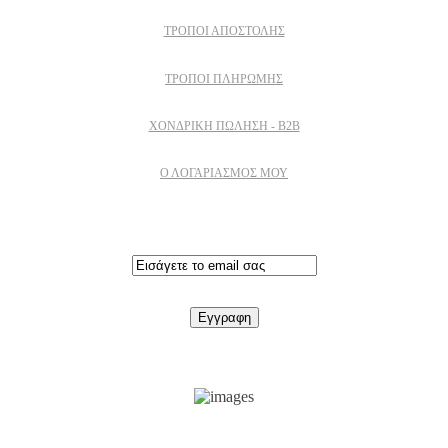
ΤΡΌΠΟΙ ΑΠΟΣΤΟΛΉΣ
ΤΡΌΠΟΙ ΠΛΗΡΩΜΉΣ
ΧΟΝΔΡΙΚΉ ΠΏΛΗΣΗ - B2B
Ο ΛΟΓΑΡΙΑΣΜΟΣ ΜΟΥ
Εγγραφειτε στο newsletter