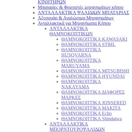
ΚΙΝΗΤΗΡΩΝ
Μπαταρίες & Φορτιστές μηχανημάτων κήπου
ΑΝΤΑΛΛΑΚΤΙΚΑ ΨΑΛΙΔΙΩΝ ΜΠΑΤΑΡΙAΣ
Αξεσουάρ & Αναλώσιμα Μηχανημάτων
Ανταλλακτικά για Μηχανήματα Κήπου
ΑΝΤΑΛΛΑΚΤΙΚΑ
ΘΑΜΝΟΚΟΠΤΙΚΩΝ
ΘΑΜΝΟΚΟΠΤΙΚΑ KAWASAKI
ΘΑΜΝΟΚΟΠΤΙΚΑ STIHL
ΘΑΜΝΟΚΟΠΤΙΚΑ
HUSQVARNA
ΘΑΜΝΟΚΟΠΤΙΚΑ
MARUYAMA
ΘΑΜΝΟΚΟΠΤΙΚΑ MITSUBISHI
ΘΑΜΝΟΚΟΠΤΙΚΑ HYUNDAI
ΘΑΜΝΟΚΟΠΤΙΚΑ
NAKAYAMA
ΘΑΜΝΟΚΟΠΤΙΚΑ ΔΙΑΦΟΡΕΣ
ΜΑΡΚΕΣ
ΘΑΜΝΟΚΟΠΤΙΚΑ JONSERED
ΘΑΜΝΟΚΟΠΤΙΚΑ MAKITA
ΘΑΜΝΟΚΟΠΤΙΚΑ Echo
ΘΑΜΝΟΚΟΠΤΙΚΑ Shindaiwa
ΑΝΤΑΛΛΑΚΤΙΚΑ
ΜΠΟΡΝΤΟΥΡΟΨΑΛΙΔΩΝ