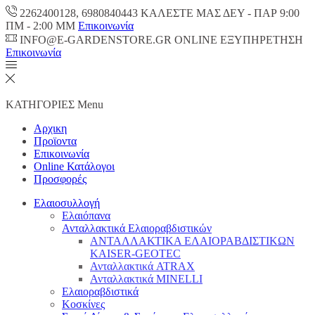
2262400128, 6980840443 ΚΑΛΕΣΤΕ ΜΑΣ ΔΕΥ - ΠΑΡ 9:00
ΠM - 2:00 ΜΜ
Επικοινωνία
INFO@E-GARDENSTORE.GR ONLINE ΕΞΥΠΗΡΕΤΗΣH
Επικοινωνία
ΚΑΤΗΓΟΡΙΕΣ
Menu
Αρχικη
Προϊοντα
Επικοινωνία
Online Κατάλογοι
Προσφορές
Ελαιοσυλλογή
Ελαιόπανα
Ανταλλακτικά Ελαιοραβδιστικών
ΑΝΤΑΛΛΑΚΤΙΚΑ ΕΛΑΙΟΡΑΒΔΙΣΤΙΚΩΝ
KAISER-GEOTEC
Ανταλλακτικά ATRAX
Ανταλλακτικά MINELLI
Ελαιοραβδιστικά
Κοσκίνες