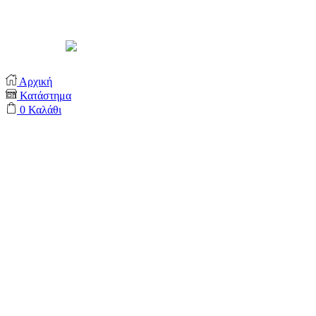
Support by
Αρχική
Κατάστημα
0
Καλάθι