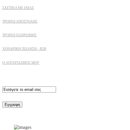
ΣΧΕΤΙΚΆ ΜΕ ΕΜΆΣ
ΤΡΌΠΟΙ ΑΠΟΣΤΟΛΉΣ
ΤΡΌΠΟΙ ΠΛΗΡΩΜΉΣ
ΧΟΝΔΡΙΚΉ ΠΏΛΗΣΗ - B2B
Ο ΛΟΓΑΡΙΑΣΜΟΣ ΜΟΥ
Εγγραφειτε στο newsletter