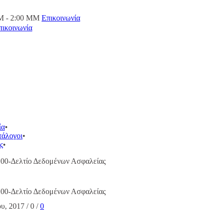
M - 2:00 ΜΜ
Επικοινωνία
πικοινωνία
ία
τάλογοι
ς
0-Δελτίο Δεδομένων Ασφαλείας
0-Δελτίο Δεδομένων Ασφαλείας
ου, 2017
/
0
/
0