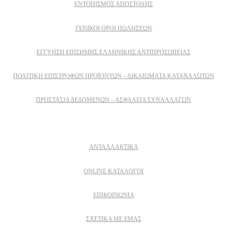
ΕΝΤΟΠΙΣΜΟΣ ΑΠΟΣΤΟΛΗΣ
ΓΕΝΙΚΟΙ ΟΡΟΙ ΠΩΛΗΣΕΩΝ
ΕΓΓΎΗΣΗ ΕΠΊΣΗΜΗΣ ΕΛΛΗΝΙΚΉΣ ΑΝΤΙΠΡΟΣΩΠΕΊΑΣ
ΠΟΛΙΤΙΚΉ ΕΠΙΣΤΡΟΦΏΝ ΠΡΟΪΌΝΤΩΝ – ΔΙΚΑΙΏΜΑΤΑ ΚΑΤΑΝΑΛΩΤΏΝ
ΠΡΟΣΤΑΣΊΑ ΔΕΔΟΜΈΝΩΝ – ΑΣΦΆΛΕΙΑ ΣΥΝΑΛΛΑΓΏΝ
Δειτε επισης
ΑΝΤΑΛΛΑΚΤΙΚΑ
ONLINE ΚΑΤΑΛΟΓΟΙ
ΕΠΙΚΟΙΝΩΝΙΑ
ΣΧΕΤΙΚΆ ΜΕ ΕΜΆΣ