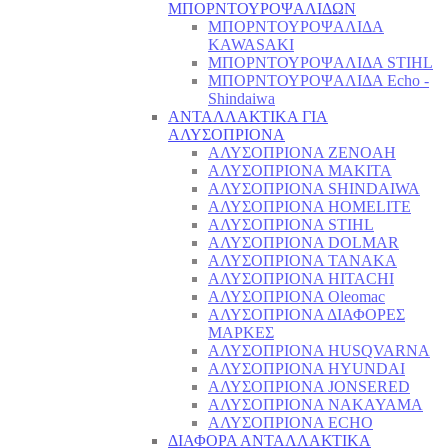
ΜΠΟΡΝΤΟΥΡΟΨΑΛΙΔΩΝ
ΜΠΟΡΝΤΟΥΡΟΨΑΛΙΔΑ
KAWASAKI
ΜΠΟΡΝΤΟΥΡΟΨΑΛΙΔΑ STIHL
ΜΠΟΡΝΤΟΥΡΟΨΑΛΙΔΑ Echo -
Shindaiwa
ΑΝΤΑΛΛΑΚΤΙΚΑ ΓΙΑ
ΑΛΥΣΟΠΡΙΟΝΑ
ΑΛΥΣΟΠΡΙΟΝΑ ZENOAH
ΑΛΥΣΟΠΡΙΟΝΑ MAKITA
ΑΛΥΣΟΠΡΙΟΝΑ SHINDAIWA
ΑΛΥΣΟΠΡΙΟΝΑ HOMELITE
ΑΛΥΣΟΠΡΙΟΝΑ STIHL
ΑΛΥΣΟΠΡΙΟΝΑ DOLMAR
ΑΛΥΣΟΠΡΙΟΝΑ TANAKA
ΑΛΥΣΟΠΡΙΟΝΑ HITACHI
ΑΛΥΣΟΠΡΙΟΝΑ Oleomac
ΑΛΥΣΟΠΡΙΟΝΑ ΔΙΑΦΟΡΕΣ
ΜΑΡΚΕΣ
ΑΛΥΣΟΠΡΙΟΝΑ HUSQVARNA
ΑΛΥΣΟΠΡΙΟΝΑ HYUNDAI
ΑΛΥΣΟΠΡΙΟΝΑ JONSERED
ΑΛΥΣΟΠΡΙΟΝΑ NAKAYAMA
ΑΛΥΣΟΠΡΙΟΝΑ ECHO
ΔΙΑΦΟΡΑ ΑΝΤΑΛΛΑΚΤΙΚΑ