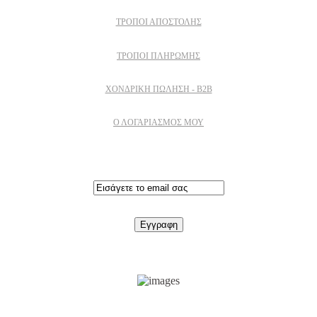
ΤΡΌΠΟΙ ΑΠΟΣΤΟΛΉΣ
ΤΡΌΠΟΙ ΠΛΗΡΩΜΉΣ
ΧΟΝΔΡΙΚΉ ΠΏΛΗΣΗ - B2B
Ο ΛΟΓΑΡΙΑΣΜΟΣ ΜΟΥ
Εγγραφειτε στο newsletter