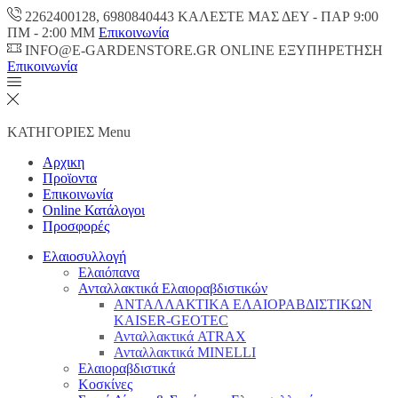
2262400128, 6980840443 ΚΑΛΕΣΤΕ ΜΑΣ ΔΕΥ - ΠΑΡ 9:00
ΠM - 2:00 ΜΜ
Επικοινωνία
INFO@E-GARDENSTORE.GR ONLINE ΕΞΥΠΗΡΕΤΗΣH
Επικοινωνία
ΚΑΤΗΓΟΡΙΕΣ
Menu
Αρχικη
Προϊοντα
Επικοινωνία
Online Κατάλογοι
Προσφορές
Ελαιοσυλλογή
Ελαιόπανα
Ανταλλακτικά Ελαιοραβδιστικών
ΑΝΤΑΛΛΑΚΤΙΚΑ ΕΛΑΙΟΡΑΒΔΙΣΤΙΚΩΝ
KAISER-GEOTEC
Ανταλλακτικά ATRAX
Ανταλλακτικά MINELLI
Ελαιοραβδιστικά
Κοσκίνες