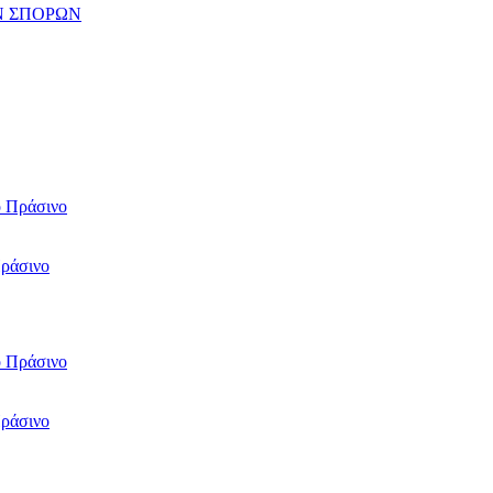
Ν ΣΠΟΡΩΝ
Πράσινο
Πράσινο