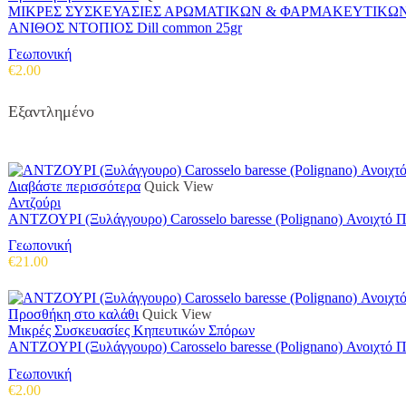
ΜΙΚΡΕΣ ΣΥΣΚΕΥΑΣΙΕΣ ΑΡΩΜΑΤΙΚΩΝ & ΦΑΡΜΑΚΕΥΤΙΚΩ
ΑΝΙΘΟΣ ΝΤΟΠΙΟΣ Dill common 25gr
Γεωπονική
€
2.00
Εξαντλημένο
Διαβάστε περισσότερα
Quick View
Αντζούρι
ΑΝΤΖΟΥΡΙ (Ξυλάγγουρο) Carosselo baresse (Polignano) Ανοιχτό 
Γεωπονική
€
21.00
Προσθήκη στο καλάθι
Quick View
Μικρές Συσκευασίες Κηπευτικών Σπόρων
ΑΝΤΖΟΥΡΙ (Ξυλάγγουρο) Carosselo baresse (Polignano) Ανοιχτό 
Γεωπονική
€
2.00