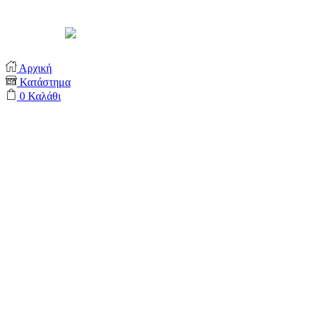
Support by
Αρχική
Κατάστημα
0
Καλάθι