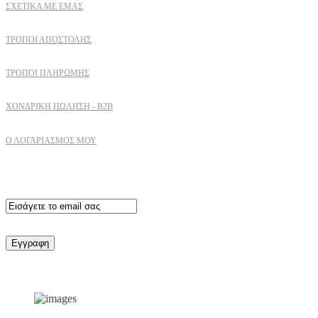
ΣΧΕΤΙΚΆ ΜΕ ΕΜΆΣ
ΤΡΌΠΟΙ ΑΠΟΣΤΟΛΉΣ
ΤΡΌΠΟΙ ΠΛΗΡΩΜΉΣ
ΧΟΝΔΡΙΚΉ ΠΏΛΗΣΗ - B2B
Ο ΛΟΓΑΡΙΑΣΜΟΣ ΜΟΥ
Εγγραφειτε στο newsletter