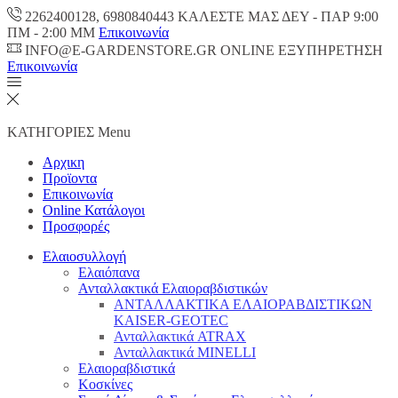
2262400128, 6980840443 ΚΑΛΕΣΤΕ ΜΑΣ ΔΕΥ - ΠΑΡ 9:00
ΠM - 2:00 ΜΜ
Επικοινωνία
INFO@E-GARDENSTORE.GR ONLINE ΕΞΥΠΗΡΕΤΗΣH
Επικοινωνία
ΚΑΤΗΓΟΡΙΕΣ
Menu
Αρχικη
Προϊοντα
Επικοινωνία
Online Κατάλογοι
Προσφορές
Ελαιοσυλλογή
Ελαιόπανα
Ανταλλακτικά Ελαιοραβδιστικών
ΑΝΤΑΛΛΑΚΤΙΚΑ ΕΛΑΙΟΡΑΒΔΙΣΤΙΚΩΝ
KAISER-GEOTEC
Ανταλλακτικά ATRAX
Ανταλλακτικά MINELLI
Ελαιοραβδιστικά
Κοσκίνες