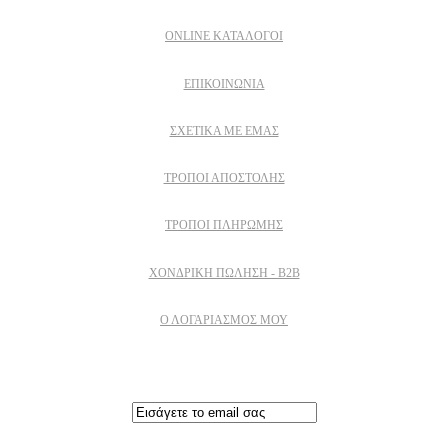
ONLINE ΚΑΤΑΛΟΓΟΙ
ΕΠΙΚΟΙΝΩΝΙΑ
ΣΧΕΤΙΚΆ ΜΕ ΕΜΆΣ
ΤΡΌΠΟΙ ΑΠΟΣΤΟΛΉΣ
ΤΡΌΠΟΙ ΠΛΗΡΩΜΉΣ
ΧΟΝΔΡΙΚΉ ΠΏΛΗΣΗ - B2B
Ο ΛΟΓΑΡΙΑΣΜΟΣ ΜΟΥ
Εγγραφειτε στο newsletter