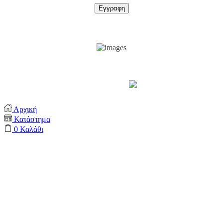
Support by
Αρχική
Κατάστημα
0
Καλάθι