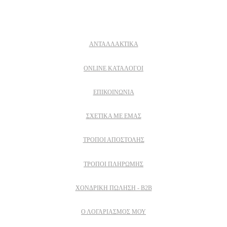
Δειτε επισης
ΑΝΤΑΛΛΑΚΤΙΚΑ
ONLINE ΚΑΤΑΛΟΓΟΙ
ΕΠΙΚΟΙΝΩΝΙΑ
ΣΧΕΤΙΚΆ ΜΕ ΕΜΆΣ
ΤΡΌΠΟΙ ΑΠΟΣΤΟΛΉΣ
ΤΡΌΠΟΙ ΠΛΗΡΩΜΉΣ
ΧΟΝΔΡΙΚΉ ΠΏΛΗΣΗ - B2B
Ο ΛΟΓΑΡΙΑΣΜΟΣ ΜΟΥ