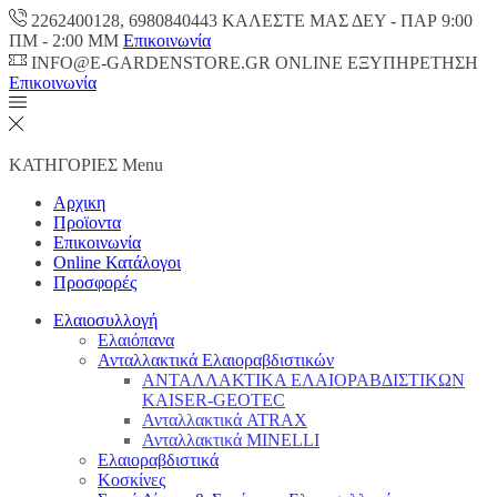
2262400128, 6980840443 ΚΑΛΕΣΤΕ ΜΑΣ ΔΕΥ - ΠΑΡ 9:00
ΠM - 2:00 ΜΜ
Επικοινωνία
INFO@E-GARDENSTORE.GR ONLINE ΕΞΥΠΗΡΕΤΗΣH
Επικοινωνία
ΚΑΤΗΓΟΡΙΕΣ
Menu
Αρχικη
Προϊοντα
Επικοινωνία
Online Κατάλογοι
Προσφορές
Ελαιοσυλλογή
Ελαιόπανα
Ανταλλακτικά Ελαιοραβδιστικών
ΑΝΤΑΛΛΑΚΤΙΚΑ ΕΛΑΙΟΡΑΒΔΙΣΤΙΚΩΝ
KAISER-GEOTEC
Ανταλλακτικά ATRAX
Ανταλλακτικά MINELLI
Ελαιοραβδιστικά
Κοσκίνες