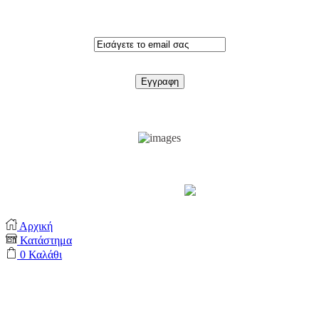
Εγγραφειτε στο newsletter
Support by
Αρχική
Κατάστημα
0
Καλάθι