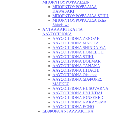
ΜΠΟΡΝΤΟΥΡΟΨΑΛΙΔΩΝ
ΜΠΟΡΝΤΟΥΡΟΨΑΛΙΔΑ
KAWASAKI
ΜΠΟΡΝΤΟΥΡΟΨΑΛΙΔΑ STIHL
ΜΠΟΡΝΤΟΥΡΟΨΑΛΙΔΑ Echo -
Shindaiwa
ΑΝΤΑΛΛΑΚΤΙΚΑ ΓΙΑ
ΑΛΥΣΟΠΡΙΟΝΑ
ΑΛΥΣΟΠΡΙΟΝΑ ZENOAH
ΑΛΥΣΟΠΡΙΟΝΑ MAKITA
ΑΛΥΣΟΠΡΙΟΝΑ SHINDAIWA
ΑΛΥΣΟΠΡΙΟΝΑ HOMELITE
ΑΛΥΣΟΠΡΙΟΝΑ STIHL
ΑΛΥΣΟΠΡΙΟΝΑ DOLMAR
ΑΛΥΣΟΠΡΙΟΝΑ TANAKA
ΑΛΥΣΟΠΡΙΟΝΑ HITACHI
ΑΛΥΣΟΠΡΙΟΝΑ Oleomac
ΑΛΥΣΟΠΡΙΟΝΑ ΔΙΑΦΟΡΕΣ
ΜΑΡΚΕΣ
ΑΛΥΣΟΠΡΙΟΝΑ HUSQVARNA
ΑΛΥΣΟΠΡΙΟΝΑ HYUNDAI
ΑΛΥΣΟΠΡΙΟΝΑ JONSERED
ΑΛΥΣΟΠΡΙΟΝΑ NAKAYAMA
ΑΛΥΣΟΠΡΙΟΝΑ ECHO
ΔΙΑΦΟΡΑ ΑΝΤΑΛΛΑΚΤΙΚΑ