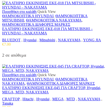
Προσθήκη στο καλάθι
Quick View
ΘΑΜΝΟΚΟΠΤΙΚΑ HYUNDAI
,
ΘΑΜΝΟΚΟΠΤΙΚΑ
MITSUBISHI
,
ΘΑΜΝΟΚΟΠΤΙΚΑ NAKAYAMA
,
ΘΑΜΝΟΚΟΠΤΙΚΑ ΔΙΑΦΟΡΕΣ ΜΑΡΚΕΣ
ΕΛΑΤΗΡΙΟ ΕΚΚΙΝΗΣΗΣ ΕΚΕ-018 ΓΙΑ MITSUBISHI –
HYUNDAI – NAKAYAMA
BLUEDOT
,
Hyundai
,
Mitsubishi
,
NAKAYAMA
,
YONG JIA
€
7.00
2 σε απόθεμα
Προσθήκη στο καλάθι
Quick View
ΘΑΜΝΟΚΟΠΤΙΚΑ HYUNDAI
,
ΘΑΜΝΟΚΟΠΤΙΚΑ
NAKAYAMA
,
ΘΑΜΝΟΚΟΠΤΙΚΑ ΔΙΑΦΟΡΕΣ ΜΑΡΚΕΣ
ΕΛΑΤΗΡΙΟ ΕΚΚΙΝΗΣΗΣ ΕΚΕ-045 ΓΙΑ CRAFTOP, Hyundai,
MEGA, MTD, NAKAYAMA
CRAFTOP
,
Hitachi
,
Hyundai
,
MEGA
,
MTD
,
NAKAYAMA
,
Tanaka