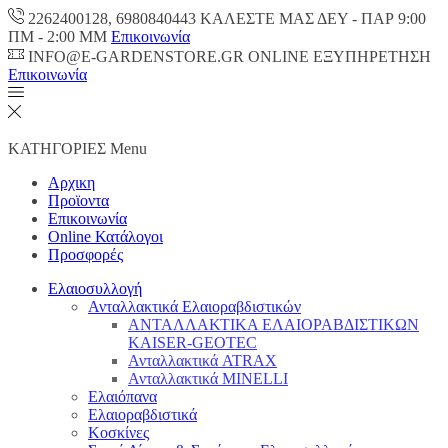
2262400128, 6980840443 ΚΑΛΕΣΤΕ ΜΑΣ ΔΕΥ - ΠΑΡ 9:00
ΠM - 2:00 ΜΜ
Επικοινωνία
INFO@E-GARDENSTORE.GR ONLINE ΕΞΥΠΗΡΕΤΗΣH
Επικοινωνία
ΚΑΤΗΓΟΡΙΕΣ
Menu
Αρχικη
Προϊοντα
Επικοινωνία
Online Κατάλογοι
Προσφορές
Ελαιοσυλλογή
Ανταλλακτικά Ελαιοραβδιστικών
ΑΝΤΑΛΛΑΚΤΙΚΑ ΕΛΑΙΟΡΑΒΔΙΣΤΙΚΩΝ
KAISER-GEOTEC
Ανταλλακτικά ATRAX
Ανταλλακτικά MINELLI
Ελαιόπανα
Ελαιοραβδιστικά
Κοσκίνες