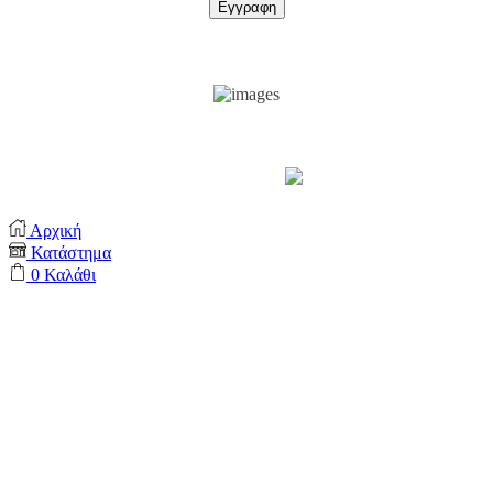
Support by
Αρχική
Κατάστημα
0
Καλάθι