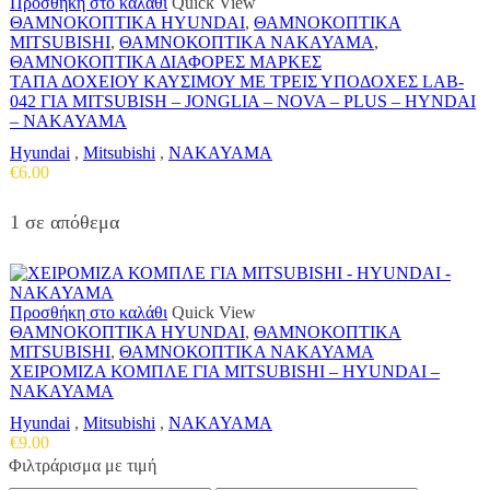
Προσθήκη στο καλάθι
Quick View
ΘΑΜΝΟΚΟΠΤΙΚΑ HYUNDAI
,
ΘΑΜΝΟΚΟΠΤΙΚΑ
MITSUBISHI
,
ΘΑΜΝΟΚΟΠΤΙΚΑ NAKAYAMA
,
ΘΑΜΝΟΚΟΠΤΙΚΑ ΔΙΑΦΟΡΕΣ ΜΑΡΚΕΣ
ΤΑΠΑ ΔΟΧΕΙΟΥ ΚΑΥΣΙΜΟΥ ΜΕ ΤΡΕΙΣ ΥΠΟΔΟΧΕΣ LAB-
042 ΓΙΑ MITSUBISH – JONGLIA – NOVA – PLUS – HYNDAI
– NAKAYAMA
Hyundai
,
Mitsubishi
,
NAKAYAMA
€
6.00
1 σε απόθεμα
Προσθήκη στο καλάθι
Quick View
ΘΑΜΝΟΚΟΠΤΙΚΑ HYUNDAI
,
ΘΑΜΝΟΚΟΠΤΙΚΑ
MITSUBISHI
,
ΘΑΜΝΟΚΟΠΤΙΚΑ NAKAYAMA
ΧΕΙΡΟΜΙΖΑ ΚΟΜΠΛΕ ΓΙΑ MITSUBISHI – HYUNDAI –
NAKAYAMA
Hyundai
,
Mitsubishi
,
NAKAYAMA
€
9.00
Φιλτράρισμα με τιμή