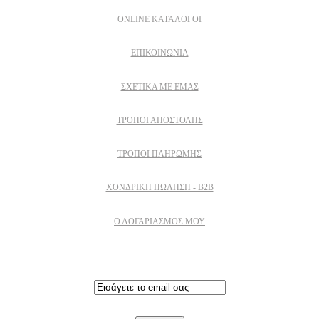
ONLINE ΚΑΤΑΛΟΓΟΙ
ΕΠΙΚΟΙΝΩΝΙΑ
ΣΧΕΤΙΚΆ ΜΕ ΕΜΆΣ
ΤΡΌΠΟΙ ΑΠΟΣΤΟΛΉΣ
ΤΡΌΠΟΙ ΠΛΗΡΩΜΉΣ
ΧΟΝΔΡΙΚΉ ΠΏΛΗΣΗ - B2B
Ο ΛΟΓΑΡΙΑΣΜΟΣ ΜΟΥ
Εγγραφειτε στο newsletter