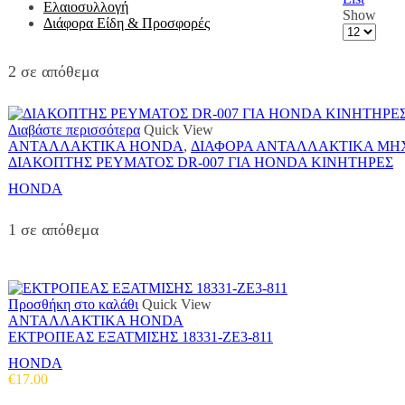
Ελαιοσυλλογή
Show
Διάφορα Είδη & Προσφορές
Products
per
page
2 σε απόθεμα
Διαβάστε περισσότερα
Quick View
ΑΝΤΑΛΛΑΚΤΙΚΑ HONDA
,
ΔΙΑΦΟΡΑ ΑΝΤΑΛΛΑΚΤΙΚΑ Μ
ΔΙΑΚΟΠΤΗΣ ΡΕΥΜΑΤΟΣ DR-007 ΓΙΑ HONDA ΚΙΝΗΤΗΡΕΣ
HONDA
1 σε απόθεμα
Προσθήκη στο καλάθι
Quick View
ΑΝΤΑΛΛΑΚΤΙΚΑ HONDA
ΕΚΤΡΟΠΕΑΣ ΕΞΑΤΜΙΣΗΣ 18331-ΖΕ3-811
HONDA
€
17.00