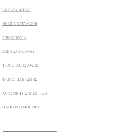
ΑΝΤΑΛΛΑΚΤΙΚΑ
ONLINE ΚΑΤΑΛΟΓΟΙ
ΕΠΙΚΟΙΝΩΝΙΑ
ΣΧΕΤΙΚΆ ΜΕ ΕΜΆΣ
ΤΡΌΠΟΙ ΑΠΟΣΤΟΛΉΣ
ΤΡΌΠΟΙ ΠΛΗΡΩΜΉΣ
ΧΟΝΔΡΙΚΉ ΠΏΛΗΣΗ - B2B
Ο ΛΟΓΑΡΙΑΣΜΟΣ ΜΟΥ
Εγγραφειτε στο newsletter