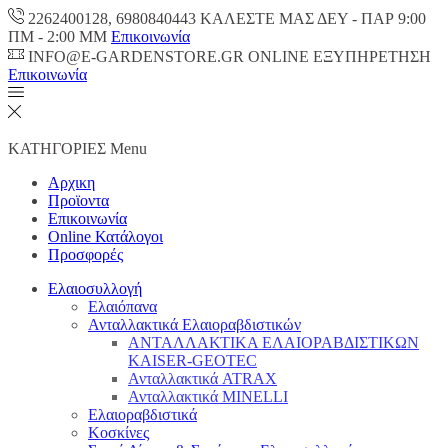
2262400128, 6980840443 ΚΑΛΕΣΤΕ ΜΑΣ ΔΕΥ - ΠΑΡ 9:00
ΠM - 2:00 ΜΜ
Επικοινωνία
INFO@E-GARDENSTORE.GR ONLINE ΕΞΥΠΗΡΕΤΗΣH
Επικοινωνία
ΚΑΤΗΓΟΡΙΕΣ
Menu
Αρχικη
Προϊοντα
Επικοινωνία
Online Κατάλογοι
Προσφορές
Ελαιοσυλλογή
Ελαιόπανα
Ανταλλακτικά Ελαιοραβδιστικών
ΑΝΤΑΛΛΑΚΤΙΚΑ ΕΛΑΙΟΡΑΒΔΙΣΤΙΚΩΝ
KAISER-GEOTEC
Ανταλλακτικά ATRAX
Ανταλλακτικά MINELLI
Ελαιοραβδιστικά
Κοσκίνες