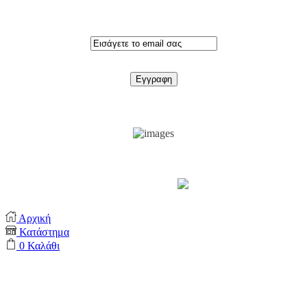
Εγγραφειτε στο newsletter
Support by
Αρχική
Κατάστημα
0
Καλάθι