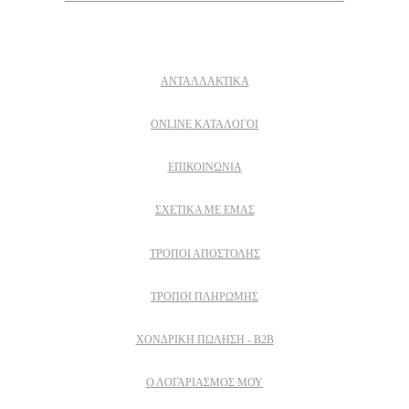
Δειτε επισης
ΑΝΤΑΛΛΑΚΤΙΚΑ
ONLINE ΚΑΤΑΛΟΓΟΙ
ΕΠΙΚΟΙΝΩΝΙΑ
ΣΧΕΤΙΚΆ ΜΕ ΕΜΆΣ
ΤΡΌΠΟΙ ΑΠΟΣΤΟΛΉΣ
ΤΡΌΠΟΙ ΠΛΗΡΩΜΉΣ
ΧΟΝΔΡΙΚΉ ΠΏΛΗΣΗ - B2B
Ο ΛΟΓΑΡΙΑΣΜΟΣ ΜΟΥ