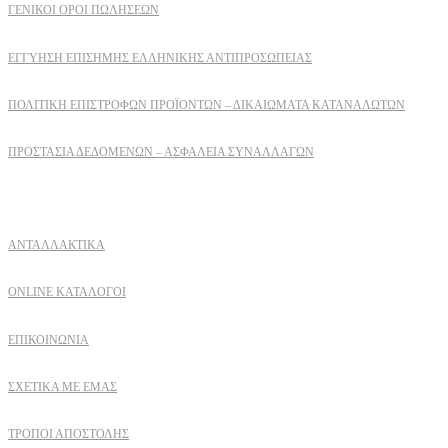
ΓΕΝΙΚΟΙ ΟΡΟΙ ΠΩΛΗΣΕΩΝ
ΕΓΓΎΗΣΗ ΕΠΊΣΗΜΗΣ ΕΛΛΗΝΙΚΉΣ ΑΝΤΙΠΡΟΣΩΠΕΊΑΣ
ΠΟΛΙΤΙΚΉ ΕΠΙΣΤΡΟΦΏΝ ΠΡΟΪΌΝΤΩΝ – ΔΙΚΑΙΏΜΑΤΑ ΚΑΤΑΝΑΛΩΤΏΝ
ΠΡΟΣΤΑΣΊΑ ΔΕΔΟΜΈΝΩΝ – ΑΣΦΆΛΕΙΑ ΣΥΝΑΛΛΑΓΏΝ
Δειτε επισης
ΑΝΤΑΛΛΑΚΤΙΚΑ
ONLINE ΚΑΤΑΛΟΓΟΙ
ΕΠΙΚΟΙΝΩΝΙΑ
ΣΧΕΤΙΚΆ ΜΕ ΕΜΆΣ
ΤΡΌΠΟΙ ΑΠΟΣΤΟΛΉΣ