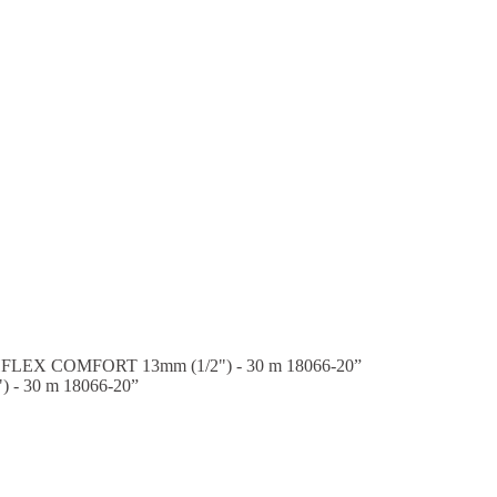
HFLEX COMFORT 13mm (1/2") - 30 m 18066-20”
- 30 m 18066-20”