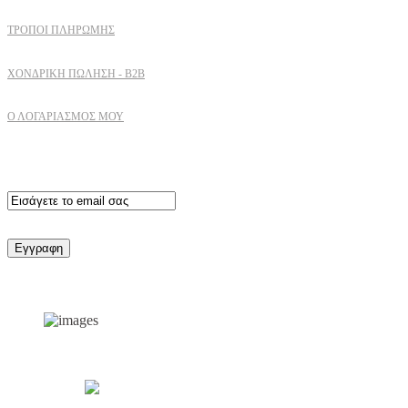
ΤΡΌΠΟΙ ΠΛΗΡΩΜΉΣ
ΧΟΝΔΡΙΚΉ ΠΏΛΗΣΗ - B2B
Ο ΛΟΓΑΡΙΑΣΜΟΣ ΜΟΥ
Εγγραφειτε στο newsletter
Support by