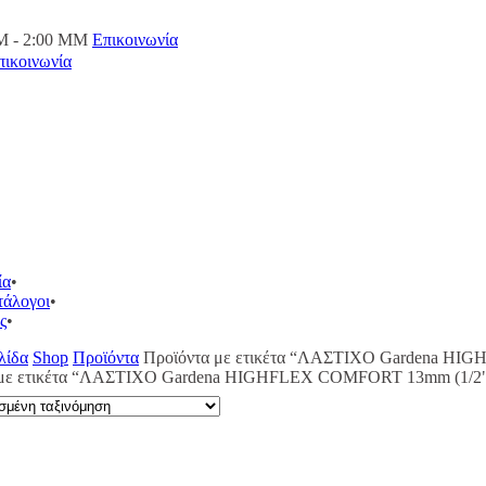
M - 2:00 ΜΜ
Επικοινωνία
πικοινωνία
ία
τάλογοι
ς
λίδα
Shop
Προϊόντα
Προϊόντα με ετικέτα “ΛΑΣΤΙΧΟ Gardena HIG
 με ετικέτα “ΛΑΣΤΙΧΟ Gardena HIGHFLEX COMFORT 13mm (1/2") 