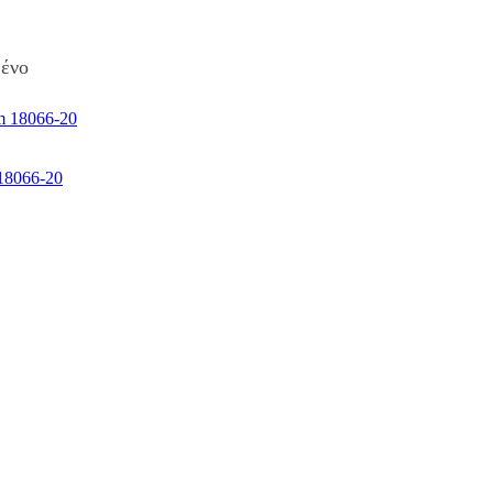
μένο
8066-20