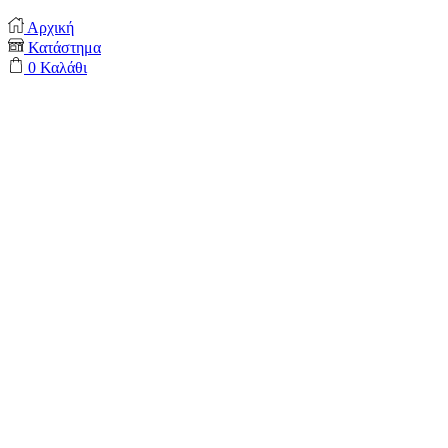
Αρχική
Κατάστημα
0
Καλάθι