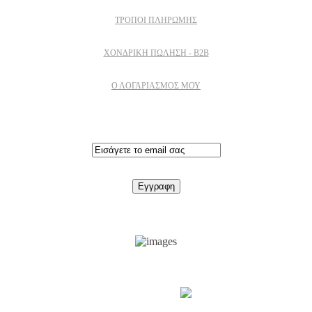
ΤΡΌΠΟΙ ΠΛΗΡΩΜΉΣ
ΧΟΝΔΡΙΚΉ ΠΏΛΗΣΗ - B2B
Ο ΛΟΓΑΡΙΑΣΜΟΣ ΜΟΥ
Εγγραφειτε στο newsletter
Support by