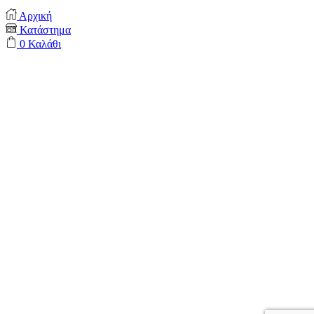
Αρχική
Κατάστημα
0
Καλάθι