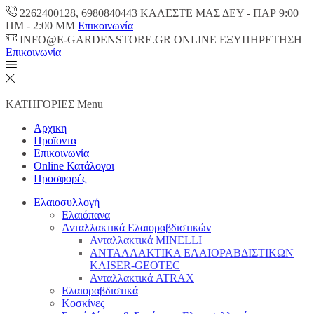
2262400128, 6980840443 ΚΑΛΕΣΤΕ ΜΑΣ ΔΕΥ - ΠΑΡ 9:00
ΠM - 2:00 ΜΜ
Επικοινωνία
INFO@E-GARDENSTORE.GR ONLINE ΕΞΥΠΗΡΕΤΗΣH
Επικοινωνία
ΚΑΤΗΓΟΡΙΕΣ
Menu
Αρχικη
Προϊοντα
Επικοινωνία
Online Κατάλογοι
Προσφορές
Ελαιοσυλλογή
Ελαιόπανα
Ανταλλακτικά Ελαιοραβδιστικών
Ανταλλακτικά MINELLI
ΑΝΤΑΛΛΑΚΤΙΚΑ ΕΛΑΙΟΡΑΒΔΙΣΤΙΚΩΝ
KAISER-GEOTEC
Ανταλλακτικά ATRAX
Ελαιοραβδιστικά
Κοσκίνες