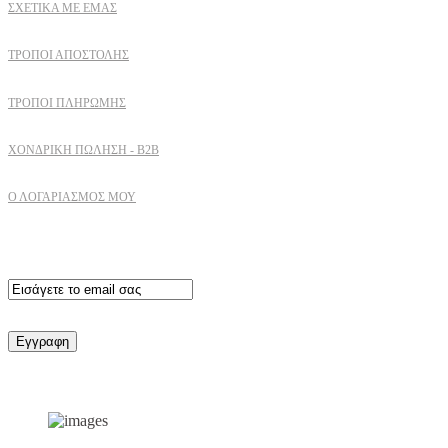
ΣΧΕΤΙΚΆ ΜΕ ΕΜΆΣ
ΤΡΌΠΟΙ ΑΠΟΣΤΟΛΉΣ
ΤΡΌΠΟΙ ΠΛΗΡΩΜΉΣ
ΧΟΝΔΡΙΚΉ ΠΏΛΗΣΗ - B2B
Ο ΛΟΓΑΡΙΑΣΜΟΣ ΜΟΥ
Εγγραφειτε στο newsletter