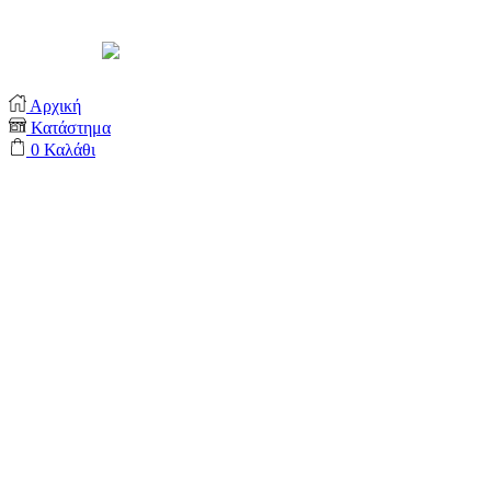
Support by
Αρχική
Κατάστημα
0
Καλάθι