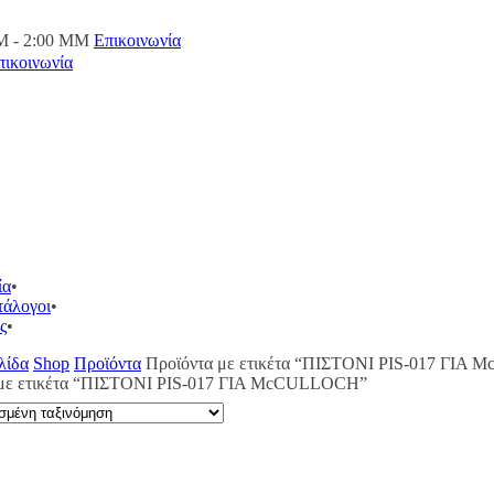
M - 2:00 ΜΜ
Επικοινωνία
πικοινωνία
ία
τάλογοι
ς
λίδα
Shop
Προϊόντα
Προϊόντα με ετικέτα “ΠΙΣΤΟΝΙ PIS-017 ΓΙΑ
 με ετικέτα “ΠΙΣΤΟΝΙ PIS-017 ΓΙΑ McCULLOCH”