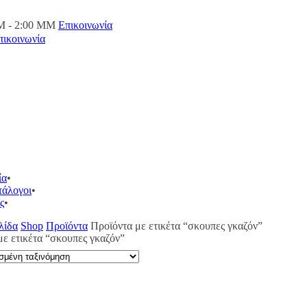
M - 2:00 ΜΜ
Επικοινωνία
πικοινωνία
ία
τάλογοι
ς
λίδα
Shop
Προϊόντα
Προϊόντα με ετικέτα “σκουπες γκαζόν”
με ετικέτα “σκουπες γκαζόν”