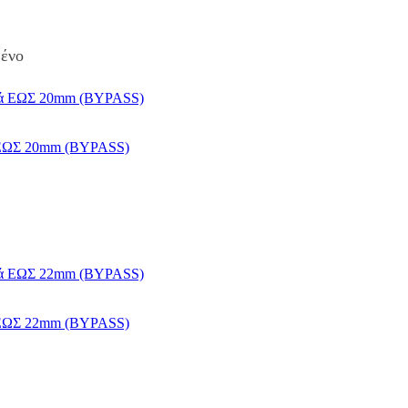
μένο
ά ΕΩΣ 20mm (BYPASS)
ά ΕΩΣ 22mm (BYPASS)