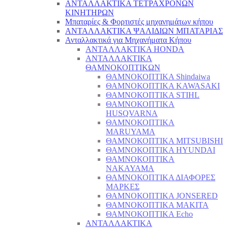
ΑΝΤΑΛΛΑΚΤΙΚΑ ΤΕΤΡΑΧΡΟΝΩΝ
ΚΙΝΗΤΗΡΩΝ
Μπαταρίες & Φορτιστές μηχανημάτων κήπου
ΑΝΤΑΛΛΑΚΤΙΚΑ ΨΑΛΙΔΙΩΝ ΜΠΑΤΑΡΙAΣ
Ανταλλακτικά για Μηχανήματα Κήπου
ΑΝΤΑΛΛΑΚΤΙΚΑ HONDA
ΑΝΤΑΛΛΑΚΤΙΚΑ
ΘΑΜΝΟΚΟΠΤΙΚΩΝ
ΘΑΜΝΟΚΟΠΤΙΚΑ Shindaiwa
ΘΑΜΝΟΚΟΠΤΙΚΑ KAWASAKI
ΘΑΜΝΟΚΟΠΤΙΚΑ STIHL
ΘΑΜΝΟΚΟΠΤΙΚΑ
HUSQVARNA
ΘΑΜΝΟΚΟΠΤΙΚΑ
MARUYAMA
ΘΑΜΝΟΚΟΠΤΙΚΑ MITSUBISHI
ΘΑΜΝΟΚΟΠΤΙΚΑ HYUNDAI
ΘΑΜΝΟΚΟΠΤΙΚΑ
NAKAYAMA
ΘΑΜΝΟΚΟΠΤΙΚΑ ΔΙΑΦΟΡΕΣ
ΜΑΡΚΕΣ
ΘΑΜΝΟΚΟΠΤΙΚΑ JONSERED
ΘΑΜΝΟΚΟΠΤΙΚΑ MAKITA
ΘΑΜΝΟΚΟΠΤΙΚΑ Echo
ΑΝΤΑΛΛΑΚΤΙΚΑ