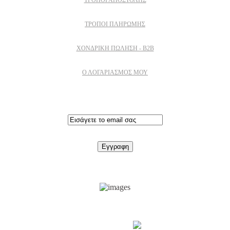
ΤΡΌΠΟΙ ΠΛΗΡΩΜΉΣ
ΧΟΝΔΡΙΚΉ ΠΏΛΗΣΗ - B2B
Ο ΛΟΓΑΡΙΑΣΜΟΣ ΜΟΥ
Εγγραφειτε στο newsletter
Support by