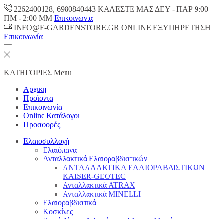
2262400128, 6980840443 ΚΑΛΕΣΤΕ ΜΑΣ ΔΕΥ - ΠΑΡ 9:00
ΠM - 2:00 ΜΜ
Επικοινωνία
INFO@E-GARDENSTORE.GR ONLINE ΕΞΥΠΗΡΕΤΗΣH
Επικοινωνία
ΚΑΤΗΓΟΡΙΕΣ
Menu
Αρχικη
Προϊοντα
Επικοινωνία
Online Κατάλογοι
Προσφορές
Ελαιοσυλλογή
Ελαιόπανα
Ανταλλακτικά Ελαιοραβδιστικών
ΑΝΤΑΛΛΑΚΤΙΚΑ ΕΛΑΙΟΡΑΒΔΙΣΤΙΚΩΝ
KAISER-GEOTEC
Ανταλλακτικά ATRAX
Ανταλλακτικά MINELLI
Ελαιοραβδιστικά
Κοσκίνες