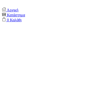
Αρχική
Κατάστημα
0
Καλάθι