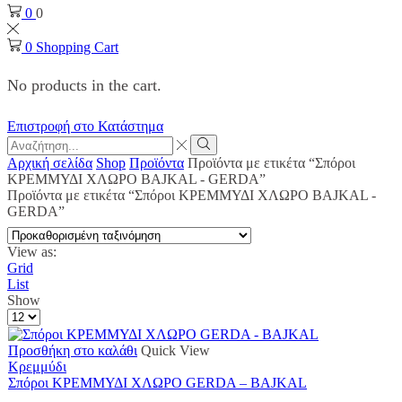
0
0
0
Shopping Cart
No products in the cart.
Επιστροφή στο Κατάστημα
Search
input
Search
Αρχική σελίδα
Shop
Προϊόντα
Προϊόντα με ετικέτα “Σπόροι
ΚΡΕΜΜΥΔΙ ΧΛΩΡΟ BAJKAL - GERDA”
Προϊόντα με ετικέτα “Σπόροι ΚΡΕΜΜΥΔΙ ΧΛΩΡΟ BAJKAL -
GERDA”
View as:
Grid
List
Show
Products
per
page
Προσθήκη στο καλάθι
Quick View
Κρεμμύδι
Σπόροι ΚΡΕΜΜΥΔΙ ΧΛΩΡΟ GERDA – BAJKAL