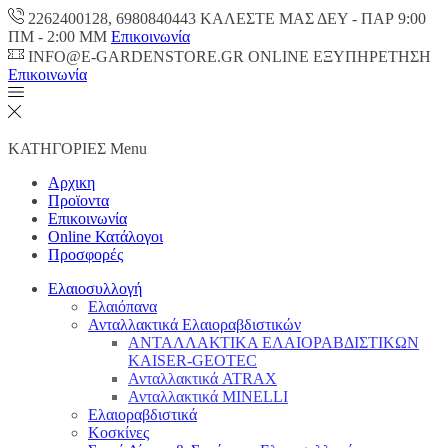
2262400128, 6980840443 ΚΑΛΕΣΤΕ ΜΑΣ ΔΕΥ - ΠΑΡ 9:00
ΠM - 2:00 ΜΜ
Επικοινωνία
INFO@E-GARDENSTORE.GR ONLINE ΕΞΥΠΗΡΕΤΗΣH
Επικοινωνία
ΚΑΤΗΓΟΡΙΕΣ
Menu
Αρχικη
Προϊοντα
Επικοινωνία
Online Κατάλογοι
Προσφορές
Ελαιοσυλλογή
Ελαιόπανα
Ανταλλακτικά Ελαιοραβδιστικών
ΑΝΤΑΛΛΑΚΤΙΚΑ ΕΛΑΙΟΡΑΒΔΙΣΤΙΚΩΝ
KAISER-GEOTEC
Ανταλλακτικά ATRAX
Ανταλλακτικά MINELLI
Ελαιοραβδιστικά
Κοσκίνες