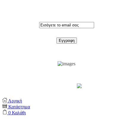
Εγγραφειτε στο newsletter
Support by
Αρχική
Κατάστημα
0
Καλάθι