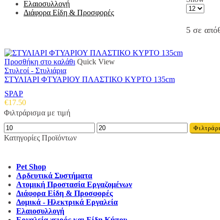
Ελαιοσυλλογή
Products
Διάφορα Είδη & Προσφορές
per
page
5 σε από
Προσθήκη στο καλάθι
Quick View
Στυλεοί - Στυλιάρια
ΣΤΥΛΙΑΡΙ ΦΤΥΑΡΙΟΥ ΠΛΑΣΤΙΚΟ ΚΥΡΤΟ 135cm
SPAP
€
17.50
Φιλτράρισμα με τιμή
Ελάχιστη
Μέγιστη
Φιλτράρ
τιμή
τιμή
Κατηγορίες Προϊόντων
Pet Shop
Αρδευτικά Συστήματα
Ατομική Προστασία Εργαζομένων
Διάφορα Είδη & Προσφορές
Δομικά - Ηλεκτρικά Εργαλεία
Ελαιοσυλλογή
Εργαλεία χειρός και Είδη Κήπου