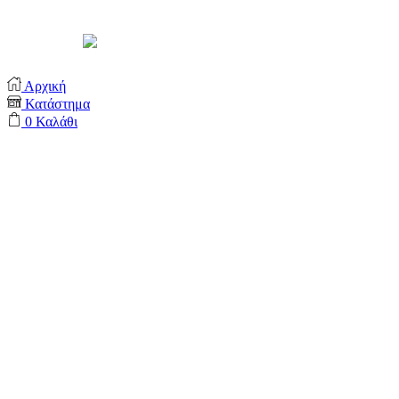
Support by
Αρχική
Κατάστημα
0
Καλάθι