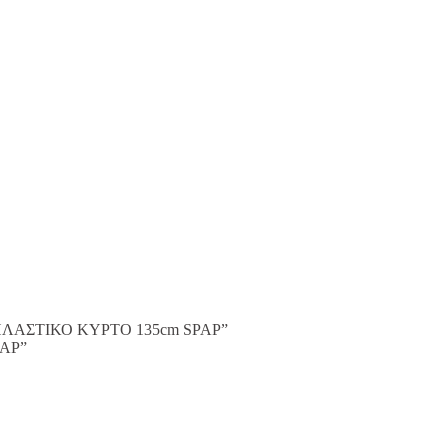
Υ ΠΛΑΣΤΙΚΟ ΚΥΡΤΟ 135cm SPAP”
PAP”