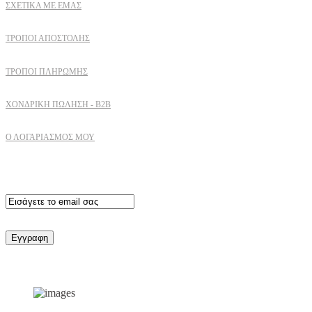
ΣΧΕΤΙΚΆ ΜΕ ΕΜΆΣ
ΤΡΌΠΟΙ ΑΠΟΣΤΟΛΉΣ
ΤΡΌΠΟΙ ΠΛΗΡΩΜΉΣ
ΧΟΝΔΡΙΚΉ ΠΏΛΗΣΗ - B2B
Ο ΛΟΓΑΡΙΑΣΜΟΣ ΜΟΥ
Εγγραφειτε στο newsletter