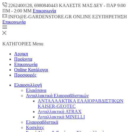
2262400128, 6980840443 ΚΑΛΕΣΤΕ ΜΑΣ ΔΕΥ - ΠΑΡ 9:00
ΠM - 2:00 ΜΜ
Επικοινωνία
INFO@E-GARDENSTORE.GR ONLINE ΕΞΥΠΗΡΕΤΗΣH
Επικοινωνία
ΚΑΤΗΓΟΡΙΕΣ
Menu
Αρχικη
Προϊοντα
Επικοινωνία
Online Κατάλογοι
Προσφορές
Ελαιοσυλλογή
Ελαιόπανα
Ανταλλακτικά Ελαιοραβδιστικών
ΑΝΤΑΛΛΑΚΤΙΚΑ ΕΛΑΙΟΡΑΒΔΙΣΤΙΚΩΝ
KAISER-GEOTEC
Ανταλλακτικά ATRAX
Ανταλλακτικά MINELLI
Ελαιοραβδιστικά
Κοσκίνες