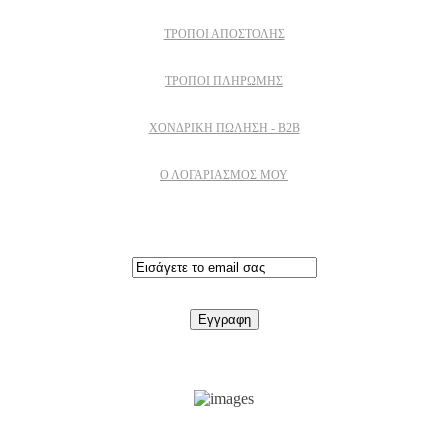
ΤΡΌΠΟΙ ΑΠΟΣΤΟΛΉΣ
ΤΡΌΠΟΙ ΠΛΗΡΩΜΉΣ
ΧΟΝΔΡΙΚΉ ΠΏΛΗΣΗ - B2B
Ο ΛΟΓΑΡΙΑΣΜΟΣ ΜΟΥ
Εγγραφειτε στο newsletter