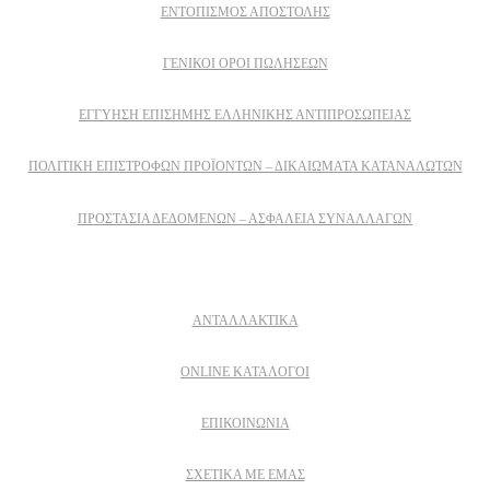
ΕΝΤΟΠΙΣΜΟΣ ΑΠΟΣΤΟΛΗΣ
ΓΕΝΙΚΟΙ ΟΡΟΙ ΠΩΛΗΣΕΩΝ
ΕΓΓΎΗΣΗ ΕΠΊΣΗΜΗΣ ΕΛΛΗΝΙΚΉΣ ΑΝΤΙΠΡΟΣΩΠΕΊΑΣ
ΠΟΛΙΤΙΚΉ ΕΠΙΣΤΡΟΦΏΝ ΠΡΟΪΌΝΤΩΝ – ΔΙΚΑΙΏΜΑΤΑ ΚΑΤΑΝΑΛΩΤΏΝ
ΠΡΟΣΤΑΣΊΑ ΔΕΔΟΜΈΝΩΝ – ΑΣΦΆΛΕΙΑ ΣΥΝΑΛΛΑΓΏΝ
Δειτε επισης
ΑΝΤΑΛΛΑΚΤΙΚΑ
ONLINE ΚΑΤΑΛΟΓΟΙ
ΕΠΙΚΟΙΝΩΝΙΑ
ΣΧΕΤΙΚΆ ΜΕ ΕΜΆΣ