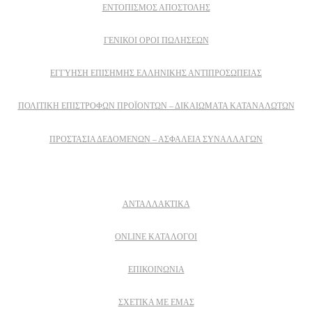
ΕΝΤΟΠΙΣΜΟΣ ΑΠΟΣΤΟΛΗΣ
ΓΕΝΙΚΟΙ ΟΡΟΙ ΠΩΛΗΣΕΩΝ
ΕΓΓΎΗΣΗ ΕΠΊΣΗΜΗΣ ΕΛΛΗΝΙΚΉΣ ΑΝΤΙΠΡΟΣΩΠΕΊΑΣ
ΠΟΛΙΤΙΚΉ ΕΠΙΣΤΡΟΦΏΝ ΠΡΟΪΌΝΤΩΝ – ΔΙΚΑΙΏΜΑΤΑ ΚΑΤΑΝΑΛΩΤΏΝ
ΠΡΟΣΤΑΣΊΑ ΔΕΔΟΜΈΝΩΝ – ΑΣΦΆΛΕΙΑ ΣΥΝΑΛΛΑΓΏΝ
Δειτε επισης
ΑΝΤΑΛΛΑΚΤΙΚΑ
ONLINE ΚΑΤΑΛΟΓΟΙ
ΕΠΙΚΟΙΝΩΝΙΑ
ΣΧΕΤΙΚΆ ΜΕ ΕΜΆΣ