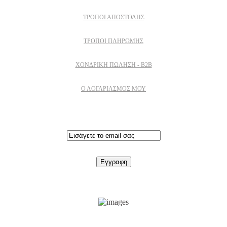
ΤΡΌΠΟΙ ΑΠΟΣΤΟΛΉΣ
ΤΡΌΠΟΙ ΠΛΗΡΩΜΉΣ
ΧΟΝΔΡΙΚΉ ΠΏΛΗΣΗ - B2B
Ο ΛΟΓΑΡΙΑΣΜΟΣ ΜΟΥ
Εγγραφειτε στο newsletter