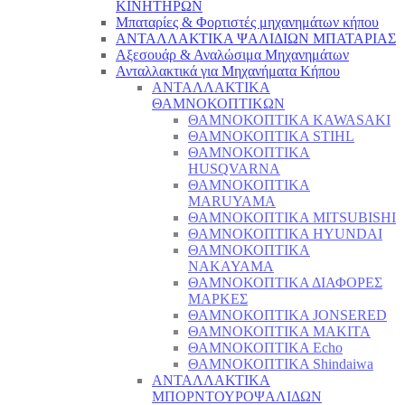
ΚΙΝΗΤΗΡΩΝ
Μπαταρίες & Φορτιστές μηχανημάτων κήπου
ΑΝΤΑΛΛΑΚΤΙΚΑ ΨΑΛΙΔΙΩΝ ΜΠΑΤΑΡΙAΣ
Αξεσουάρ & Αναλώσιμα Μηχανημάτων
Ανταλλακτικά για Μηχανήματα Κήπου
ΑΝΤΑΛΛΑΚΤΙΚΑ
ΘΑΜΝΟΚΟΠΤΙΚΩΝ
ΘΑΜΝΟΚΟΠΤΙΚΑ KAWASAKI
ΘΑΜΝΟΚΟΠΤΙΚΑ STIHL
ΘΑΜΝΟΚΟΠΤΙΚΑ
HUSQVARNA
ΘΑΜΝΟΚΟΠΤΙΚΑ
MARUYAMA
ΘΑΜΝΟΚΟΠΤΙΚΑ MITSUBISHI
ΘΑΜΝΟΚΟΠΤΙΚΑ HYUNDAI
ΘΑΜΝΟΚΟΠΤΙΚΑ
NAKAYAMA
ΘΑΜΝΟΚΟΠΤΙΚΑ ΔΙΑΦΟΡΕΣ
ΜΑΡΚΕΣ
ΘΑΜΝΟΚΟΠΤΙΚΑ JONSERED
ΘΑΜΝΟΚΟΠΤΙΚΑ MAKITA
ΘΑΜΝΟΚΟΠΤΙΚΑ Echo
ΘΑΜΝΟΚΟΠΤΙΚΑ Shindaiwa
ΑΝΤΑΛΛΑΚΤΙΚΑ
ΜΠΟΡΝΤΟΥΡΟΨΑΛΙΔΩΝ