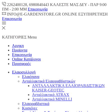
2262400128, 6980840443 ΚΑΛΕΣΤΕ ΜΑΣ ΔΕΥ - ΠΑΡ 9:00
ΠM - 2:00 ΜΜ
Επικοινωνία
INFO@E-GARDENSTORE.GR ONLINE ΕΞΥΠΗΡΕΤΗΣH
Επικοινωνία
ΚΑΤΗΓΟΡΙΕΣ
Menu
Αρχικη
Προϊοντα
Επικοινωνία
Online Κατάλογοι
Προσφορές
Ελαιοσυλλογή
Ελαιόπανα
Ανταλλακτικά Ελαιοραβδιστικών
ΑΝΤΑΛΛΑΚΤΙΚΑ ΕΛΑΙΟΡΑΒΔΙΣΤΙΚΩΝ
KAISER-GEOTEC
Ανταλλακτικά ATRAX
Ανταλλακτικά MINELLI
Ελαιοραβδιστικά
Κοσκίνες