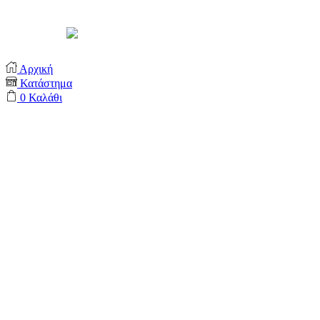
Support by
Αρχική
Κατάστημα
0
Καλάθι