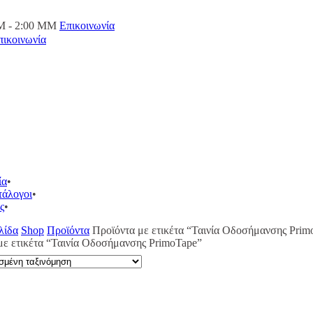
M - 2:00 ΜΜ
Επικοινωνία
πικοινωνία
ία
τάλογοι
ς
λίδα
Shop
Προϊόντα
Προϊόντα με ετικέτα “Ταινία Οδοσήμανσης Prim
με ετικέτα “Ταινία Οδοσήμανσης PrimoTape”