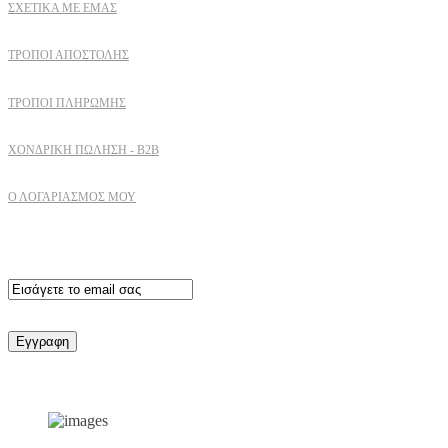
ΣΧΕΤΙΚΆ ΜΕ ΕΜΆΣ
ΤΡΌΠΟΙ ΑΠΟΣΤΟΛΉΣ
ΤΡΌΠΟΙ ΠΛΗΡΩΜΉΣ
ΧΟΝΔΡΙΚΉ ΠΏΛΗΣΗ - B2B
Ο ΛΟΓΑΡΙΑΣΜΟΣ ΜΟΥ
Εγγραφειτε στο newsletter