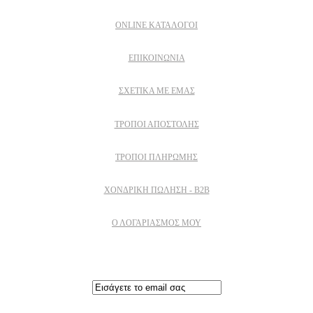
ONLINE ΚΑΤΑΛΟΓΟΙ
ΕΠΙΚΟΙΝΩΝΙΑ
ΣΧΕΤΙΚΆ ΜΕ ΕΜΆΣ
ΤΡΌΠΟΙ ΑΠΟΣΤΟΛΉΣ
ΤΡΌΠΟΙ ΠΛΗΡΩΜΉΣ
ΧΟΝΔΡΙΚΉ ΠΏΛΗΣΗ - B2B
Ο ΛΟΓΑΡΙΑΣΜΟΣ ΜΟΥ
Εγγραφειτε στο newsletter