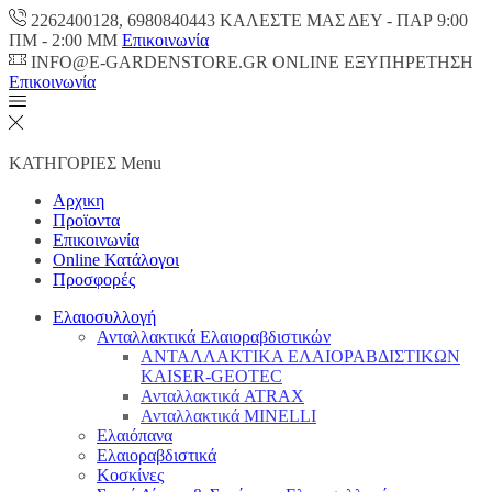
2262400128, 6980840443 ΚΑΛΕΣΤΕ ΜΑΣ ΔΕΥ - ΠΑΡ 9:00
ΠM - 2:00 ΜΜ
Επικοινωνία
INFO@E-GARDENSTORE.GR ONLINE ΕΞΥΠΗΡΕΤΗΣH
Επικοινωνία
ΚΑΤΗΓΟΡΙΕΣ
Menu
Αρχικη
Προϊοντα
Επικοινωνία
Online Κατάλογοι
Προσφορές
Ελαιοσυλλογή
Ανταλλακτικά Ελαιοραβδιστικών
ΑΝΤΑΛΛΑΚΤΙΚΑ ΕΛΑΙΟΡΑΒΔΙΣΤΙΚΩΝ
KAISER-GEOTEC
Ανταλλακτικά ATRAX
Ανταλλακτικά MINELLI
Ελαιόπανα
Ελαιοραβδιστικά
Κοσκίνες