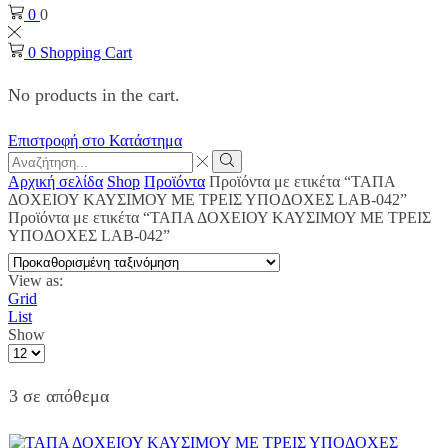
0
0
0
Shopping Cart
No products in the cart.
Επιστροφή στο Κατάστημα
Search
input
Search
Αρχική σελίδα
Shop
Προϊόντα
Προϊόντα με ετικέτα “ΤΑΠΑ
ΔΟΧΕΙΟΥ ΚΑΥΣΙΜΟΥ ΜΕ ΤΡΕΙΣ ΥΠΟΔΟΧΕΣ LAB-042”
Προϊόντα με ετικέτα “ΤΑΠΑ ΔΟΧΕΙΟΥ ΚΑΥΣΙΜΟΥ ΜΕ ΤΡΕΙΣ
ΥΠΟΔΟΧΕΣ LAB-042”
View as:
Grid
List
Show
Products
per
page
3 σε απόθεμα