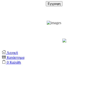
Support by
Αρχική
Κατάστημα
0
Καλάθι