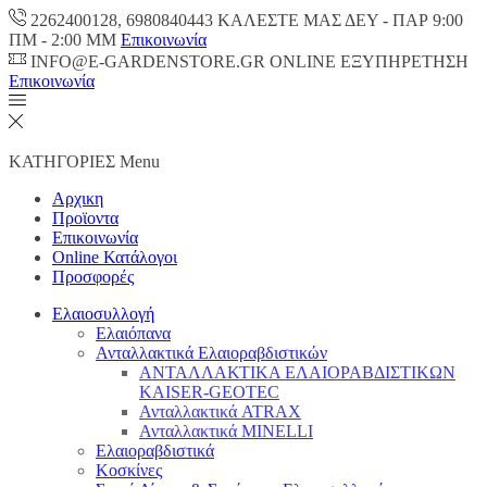
2262400128, 6980840443 ΚΑΛΕΣΤΕ ΜΑΣ ΔΕΥ - ΠΑΡ 9:00
ΠM - 2:00 ΜΜ
Επικοινωνία
INFO@E-GARDENSTORE.GR ONLINE ΕΞΥΠΗΡΕΤΗΣH
Επικοινωνία
ΚΑΤΗΓΟΡΙΕΣ
Menu
Αρχικη
Προϊοντα
Επικοινωνία
Online Κατάλογοι
Προσφορές
Ελαιοσυλλογή
Ελαιόπανα
Ανταλλακτικά Ελαιοραβδιστικών
ΑΝΤΑΛΛΑΚΤΙΚΑ ΕΛΑΙΟΡΑΒΔΙΣΤΙΚΩΝ
KAISER-GEOTEC
Ανταλλακτικά ATRAX
Ανταλλακτικά MINELLI
Ελαιοραβδιστικά
Κοσκίνες