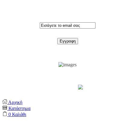
Εγγραφειτε στο newsletter
Support by
Αρχική
Κατάστημα
0
Καλάθι