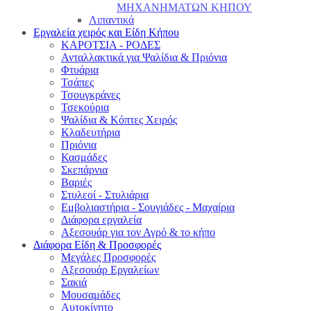
ΜΗΧΑΝΗΜΑΤΩΝ ΚΗΠΟΥ
Λιπαντικά
Εργαλεία χειρός και Είδη Κήπου
ΚΑΡΟΤΣΙΑ - ΡΟΔΕΣ
Ανταλλακτικά για Ψαλίδια & Πριόνια
Φτυάρια
Τσάπες
Τσουγκράνες
Τσεκούρια
Ψαλίδια & Κόπτες Χειρός
Κλαδευτήρια
Πριόνια
Κασμάδες
Σκεπάρνια
Βαριές
Στυλεοί - Στυλιάρια
Εμβολιαστήρια - Σουγιάδες - Μαχαίρια
Διάφορα εργαλεία
Αξεσουάρ για τον Αγρό & το κήπο
Διάφορα Είδη & Προσφορές
Μεγάλες Προσφορές
Αξεσουάρ Εργαλείων
Σακιά
Μουσαμάδες
Αυτοκίνητο