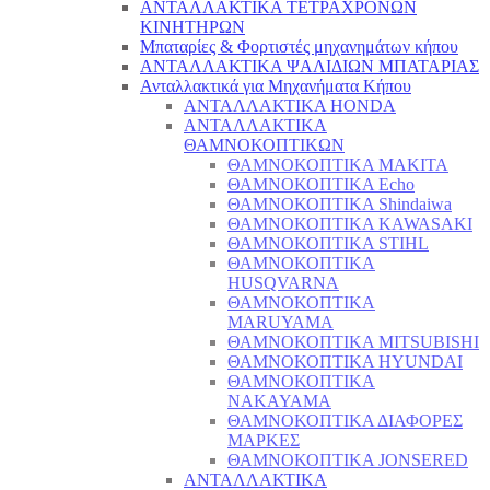
ΑΝΤΑΛΛΑΚΤΙΚΑ ΤΕΤΡΑΧΡΟΝΩΝ
ΚΙΝΗΤΗΡΩΝ
Μπαταρίες & Φορτιστές μηχανημάτων κήπου
ΑΝΤΑΛΛΑΚΤΙΚΑ ΨΑΛΙΔΙΩΝ ΜΠΑΤΑΡΙAΣ
Ανταλλακτικά για Μηχανήματα Κήπου
ΑΝΤΑΛΛΑΚΤΙΚΑ HONDA
ΑΝΤΑΛΛΑΚΤΙΚΑ
ΘΑΜΝΟΚΟΠΤΙΚΩΝ
ΘΑΜΝΟΚΟΠΤΙΚΑ MAKITA
ΘΑΜΝΟΚΟΠΤΙΚΑ Echo
ΘΑΜΝΟΚΟΠΤΙΚΑ Shindaiwa
ΘΑΜΝΟΚΟΠΤΙΚΑ KAWASAKI
ΘΑΜΝΟΚΟΠΤΙΚΑ STIHL
ΘΑΜΝΟΚΟΠΤΙΚΑ
HUSQVARNA
ΘΑΜΝΟΚΟΠΤΙΚΑ
MARUYAMA
ΘΑΜΝΟΚΟΠΤΙΚΑ MITSUBISHI
ΘΑΜΝΟΚΟΠΤΙΚΑ HYUNDAI
ΘΑΜΝΟΚΟΠΤΙΚΑ
NAKAYAMA
ΘΑΜΝΟΚΟΠΤΙΚΑ ΔΙΑΦΟΡΕΣ
ΜΑΡΚΕΣ
ΘΑΜΝΟΚΟΠΤΙΚΑ JONSERED
ΑΝΤΑΛΛΑΚΤΙΚΑ