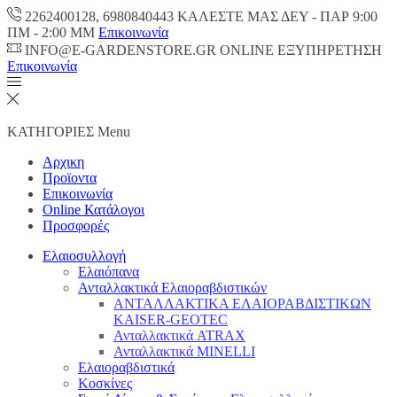
2262400128, 6980840443 ΚΑΛΕΣΤΕ ΜΑΣ ΔΕΥ - ΠΑΡ 9:00
ΠM - 2:00 ΜΜ
Επικοινωνία
INFO@E-GARDENSTORE.GR ONLINE ΕΞΥΠΗΡΕΤΗΣH
Επικοινωνία
ΚΑΤΗΓΟΡΙΕΣ
Menu
Αρχικη
Προϊοντα
Επικοινωνία
Online Κατάλογοι
Προσφορές
Ελαιοσυλλογή
Ελαιόπανα
Ανταλλακτικά Ελαιοραβδιστικών
ΑΝΤΑΛΛΑΚΤΙΚΑ ΕΛΑΙΟΡΑΒΔΙΣΤΙΚΩΝ
KAISER-GEOTEC
Ανταλλακτικά ATRAX
Ανταλλακτικά MINELLI
Ελαιοραβδιστικά
Κοσκίνες