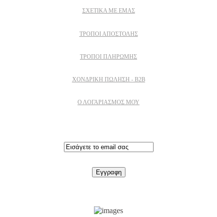
ΣΧΕΤΙΚΆ ΜΕ ΕΜΆΣ
ΤΡΌΠΟΙ ΑΠΟΣΤΟΛΉΣ
ΤΡΌΠΟΙ ΠΛΗΡΩΜΉΣ
ΧΟΝΔΡΙΚΉ ΠΏΛΗΣΗ - B2B
Ο ΛΟΓΑΡΙΑΣΜΟΣ ΜΟΥ
Εγγραφειτε στο newsletter