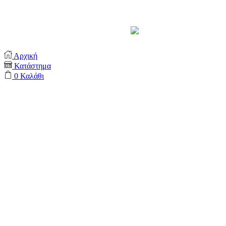
Support by
Αρχική
Κατάστημα
0
Καλάθι