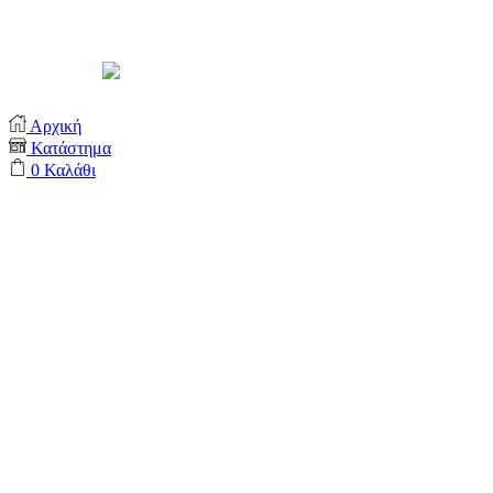
Support by
Αρχική
Κατάστημα
0
Καλάθι