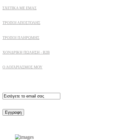
ΣΧΕΤΙΚΆ ΜΕ ΕΜΆΣ
ΤΡΌΠΟΙ ΑΠΟΣΤΟΛΉΣ
ΤΡΌΠΟΙ ΠΛΗΡΩΜΉΣ
ΧΟΝΔΡΙΚΉ ΠΏΛΗΣΗ - B2B
Ο ΛΟΓΑΡΙΑΣΜΟΣ ΜΟΥ
Εγγραφειτε στο newsletter