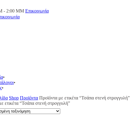
M - 2:00 ΜΜ
Επικοινωνία
πικοινωνία
ία
τάλογοι
ς
λίδα
Shop
Προϊόντα
Προϊόντα με ετικέτα “Τσάπα στενή στρογγυλή”
με ετικέτα “Τσάπα στενή στρογγυλή”