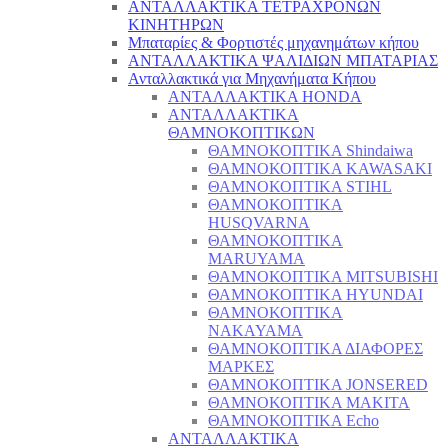
ΑΝΤΑΛΛΑΚΤΙΚΑ ΤΕΤΡΑΧΡΟΝΩΝ
ΚΙΝΗΤΗΡΩΝ
Μπαταρίες & Φορτιστές μηχανημάτων κήπου
ΑΝΤΑΛΛΑΚΤΙΚΑ ΨΑΛΙΔΙΩΝ ΜΠΑΤΑΡΙAΣ
Ανταλλακτικά για Μηχανήματα Κήπου
ΑΝΤΑΛΛΑΚΤΙΚΑ HONDA
ΑΝΤΑΛΛΑΚΤΙΚΑ
ΘΑΜΝΟΚΟΠΤΙΚΩΝ
ΘΑΜΝΟΚΟΠΤΙΚΑ Shindaiwa
ΘΑΜΝΟΚΟΠΤΙΚΑ KAWASAKI
ΘΑΜΝΟΚΟΠΤΙΚΑ STIHL
ΘΑΜΝΟΚΟΠΤΙΚΑ
HUSQVARNA
ΘΑΜΝΟΚΟΠΤΙΚΑ
MARUYAMA
ΘΑΜΝΟΚΟΠΤΙΚΑ MITSUBISHI
ΘΑΜΝΟΚΟΠΤΙΚΑ HYUNDAI
ΘΑΜΝΟΚΟΠΤΙΚΑ
NAKAYAMA
ΘΑΜΝΟΚΟΠΤΙΚΑ ΔΙΑΦΟΡΕΣ
ΜΑΡΚΕΣ
ΘΑΜΝΟΚΟΠΤΙΚΑ JONSERED
ΘΑΜΝΟΚΟΠΤΙΚΑ MAKITA
ΘΑΜΝΟΚΟΠΤΙΚΑ Echo
ΑΝΤΑΛΛΑΚΤΙΚΑ