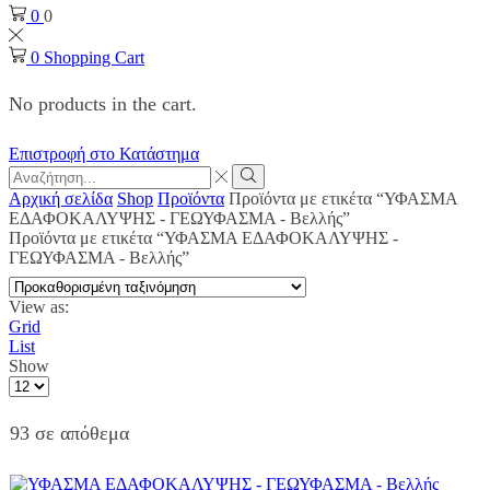
0
0
0
Shopping Cart
No products in the cart.
Επιστροφή στο Κατάστημα
Search
input
Search
Αρχική σελίδα
Shop
Προϊόντα
Προϊόντα με ετικέτα “ΥΦΑΣΜΑ
ΕΔΑΦΟΚΑΛΥΨΗΣ - ΓΕΩΥΦΑΣΜΑ - Βελλής”
Προϊόντα με ετικέτα “ΥΦΑΣΜΑ ΕΔΑΦΟΚΑΛΥΨΗΣ -
ΓΕΩΥΦΑΣΜΑ - Βελλής”
View as:
Grid
List
Show
Products
per
page
93 σε απόθεμα