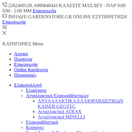
2262400128, 6980840443 ΚΑΛΕΣΤΕ ΜΑΣ ΔΕΥ - ΠΑΡ 9:00
ΠM - 2:00 ΜΜ
Επικοινωνία
INFO@E-GARDENSTORE.GR ONLINE ΕΞΥΠΗΡΕΤΗΣH
Επικοινωνία
ΚΑΤΗΓΟΡΙΕΣ
Menu
Αρχικη
Προϊοντα
Επικοινωνία
Online Κατάλογοι
Προσφορές
Ελαιοσυλλογή
Ελαιόπανα
Ανταλλακτικά Ελαιοραβδιστικών
ΑΝΤΑΛΛΑΚΤΙΚΑ ΕΛΑΙΟΡΑΒΔΙΣΤΙΚΩΝ
KAISER-GEOTEC
Ανταλλακτικά ATRAX
Ανταλλακτικά MINELLI
Ελαιοραβδιστικά
Κοσκίνες