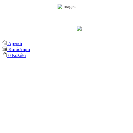
Support by
Αρχική
Κατάστημα
0
Καλάθι