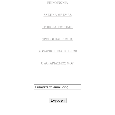
ΕΠΙΚΟΙΝΩΝΙΑ
ΣΧΕΤΙΚΆ ΜΕ ΕΜΆΣ
ΤΡΌΠΟΙ ΑΠΟΣΤΟΛΉΣ
ΤΡΌΠΟΙ ΠΛΗΡΩΜΉΣ
ΧΟΝΔΡΙΚΉ ΠΏΛΗΣΗ - B2B
Ο ΛΟΓΑΡΙΑΣΜΟΣ ΜΟΥ
Εγγραφειτε στο newsletter