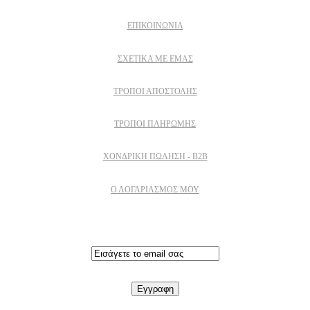
ΕΠΙΚΟΙΝΩΝΙΑ
ΣΧΕΤΙΚΆ ΜΕ ΕΜΆΣ
ΤΡΌΠΟΙ ΑΠΟΣΤΟΛΉΣ
ΤΡΌΠΟΙ ΠΛΗΡΩΜΉΣ
ΧΟΝΔΡΙΚΉ ΠΏΛΗΣΗ - B2B
Ο ΛΟΓΑΡΙΑΣΜΟΣ ΜΟΥ
Εγγραφειτε στο newsletter