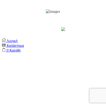
Support by
Αρχική
Κατάστημα
0
Καλάθι