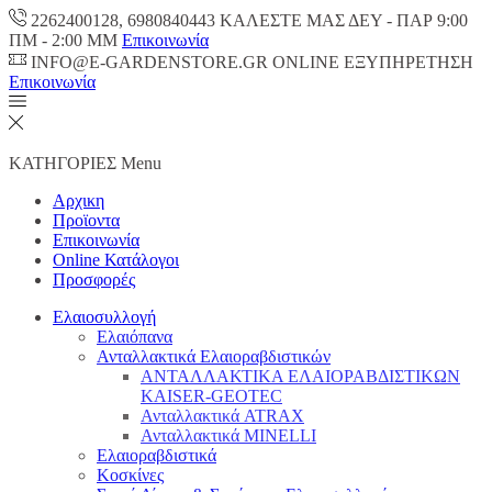
2262400128, 6980840443 ΚΑΛΕΣΤΕ ΜΑΣ ΔΕΥ - ΠΑΡ 9:00
ΠM - 2:00 ΜΜ
Επικοινωνία
INFO@E-GARDENSTORE.GR ONLINE ΕΞΥΠΗΡΕΤΗΣH
Επικοινωνία
ΚΑΤΗΓΟΡΙΕΣ
Menu
Αρχικη
Προϊοντα
Επικοινωνία
Online Κατάλογοι
Προσφορές
Ελαιοσυλλογή
Ελαιόπανα
Ανταλλακτικά Ελαιοραβδιστικών
ΑΝΤΑΛΛΑΚΤΙΚΑ ΕΛΑΙΟΡΑΒΔΙΣΤΙΚΩΝ
KAISER-GEOTEC
Ανταλλακτικά ATRAX
Ανταλλακτικά MINELLI
Ελαιοραβδιστικά
Κοσκίνες