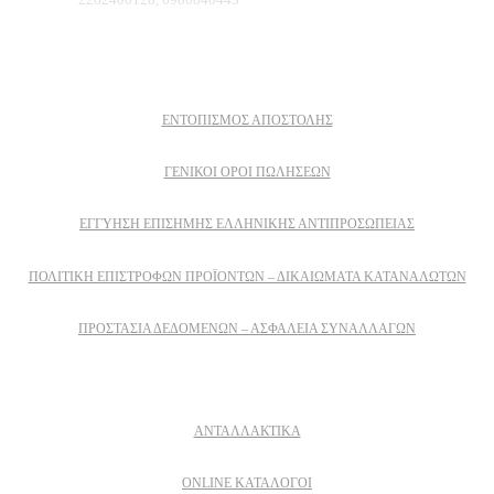
Πληροφοριες
ΕΝΤΟΠΙΣΜΟΣ ΑΠΟΣΤΟΛΗΣ
ΓΕΝΙΚΟΙ ΟΡΟΙ ΠΩΛΗΣΕΩΝ
ΕΓΓΎΗΣΗ ΕΠΊΣΗΜΗΣ ΕΛΛΗΝΙΚΉΣ ΑΝΤΙΠΡΟΣΩΠΕΊΑΣ
ΠΟΛΙΤΙΚΉ ΕΠΙΣΤΡΟΦΏΝ ΠΡΟΪΌΝΤΩΝ – ΔΙΚΑΙΏΜΑΤΑ ΚΑΤΑΝΑΛΩΤΏΝ
ΠΡΟΣΤΑΣΊΑ ΔΕΔΟΜΈΝΩΝ – ΑΣΦΆΛΕΙΑ ΣΥΝΑΛΛΑΓΏΝ
Δειτε επισης
ΑΝΤΑΛΛΑΚΤΙΚΑ
ONLINE ΚΑΤΑΛΟΓΟΙ