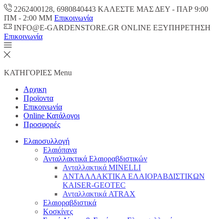
2262400128, 6980840443 ΚΑΛΕΣΤΕ ΜΑΣ ΔΕΥ - ΠΑΡ 9:00
ΠM - 2:00 ΜΜ
Επικοινωνία
INFO@E-GARDENSTORE.GR ONLINE ΕΞΥΠΗΡΕΤΗΣH
Επικοινωνία
ΚΑΤΗΓΟΡΙΕΣ
Menu
Αρχικη
Προϊοντα
Επικοινωνία
Online Κατάλογοι
Προσφορές
Ελαιοσυλλογή
Ελαιόπανα
Ανταλλακτικά Ελαιοραβδιστικών
Ανταλλακτικά MINELLI
ΑΝΤΑΛΛΑΚΤΙΚΑ ΕΛΑΙΟΡΑΒΔΙΣΤΙΚΩΝ
KAISER-GEOTEC
Ανταλλακτικά ATRAX
Ελαιοραβδιστικά
Κοσκίνες