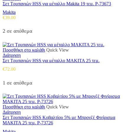
Σετ Τρυπανιών HSS για μέταλλο Makita 19 τεμ. P-73673
Makita
€
39.00
2 σε απόθεμα
Προσθήκη στο καλάθι
Quick View
Διάτρηση
Σετ Τρυπανιών HSS για μέταλλο MAKITA 25 τεμ.
€
72.00
1 σε απόθεμα
Προσθήκη στο καλάθι
Quick View
Διάτρηση
Σετ Τρυπανιών HSS Κοβαλτίου 5% με Μπρονζέ Φινίρισμα
MAKITA 25 τεμ. P-73726
Makita