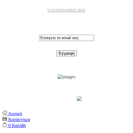
Ο ΛΟΓΑΡΙΑΣΜΟΣ ΜΟΥ
Εγγραφειτε στο newsletter
Support by
Αρχική
Κατάστημα
0
Καλάθι