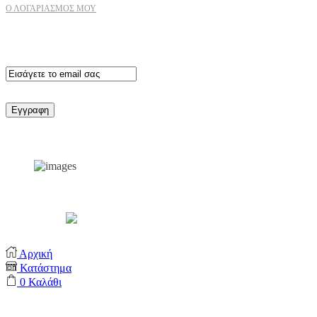
Ο ΛΟΓΑΡΙΑΣΜΟΣ ΜΟΥ
Εγγραφειτε στο newsletter
Support by
Αρχική
Κατάστημα
0
Καλάθι