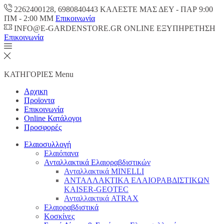
2262400128, 6980840443 ΚΑΛΕΣΤΕ ΜΑΣ ΔΕΥ - ΠΑΡ 9:00
ΠM - 2:00 ΜΜ
Επικοινωνία
INFO@E-GARDENSTORE.GR ONLINE ΕΞΥΠΗΡΕΤΗΣH
Επικοινωνία
ΚΑΤΗΓΟΡΙΕΣ
Menu
Αρχικη
Προϊοντα
Επικοινωνία
Online Κατάλογοι
Προσφορές
Ελαιοσυλλογή
Ελαιόπανα
Ανταλλακτικά Ελαιοραβδιστικών
Ανταλλακτικά MINELLI
ΑΝΤΑΛΛΑΚΤΙΚΑ ΕΛΑΙΟΡΑΒΔΙΣΤΙΚΩΝ
KAISER-GEOTEC
Ανταλλακτικά ATRAX
Ελαιοραβδιστικά
Κοσκίνες