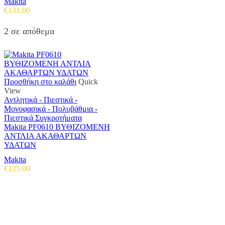
Makita
€
131.00
2 σε απόθεμα
Προσθήκη στο καλάθι
Quick
View
Αντλητικά - Πιεστικά -
Μονοφασικά - Πολυβάθμια -
Πιεστικά Συγκροτήματα
Makita PF0610 ΒΥΘΙΖΟΜΕΝΗ
ΑΝΤΛΙΑ ΑΚΑΘΑΡΤΩΝ
ΥΔΑΤΩΝ
Makita
€
125.00