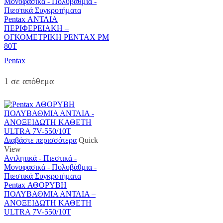
Μονοφασικά - Πολυβάθμια -
Πιεστικά Συγκροτήματα
Pentax ΑΝΤΛΙΑ
ΠΕΡΙΦΕΡΕΙΑΚΗ –
ΟΓΚΟΜΕΤΡΙΚΗ PENTAX PM
80T
Pentax
1 σε απόθεμα
Διαβάστε περισσότερα
Quick
View
Αντλητικά - Πιεστικά -
Μονοφασικά - Πολυβάθμια -
Πιεστικά Συγκροτήματα
Pentax ΑΘΟΡΥΒΗ
ΠΟΛΥΒΑΘΜΙΑ ΑΝΤΛΙΑ –
ΑΝΟΞΕΙΔΩΤΗ ΚΑΘΕΤΗ
ULTRA 7V-550/10T