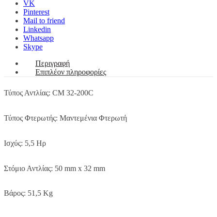
VK
Pinterest
Mail to friend
Linkedin
Whatsapp
Skype
Περιγραφή
Επιπλέον πληροφορίες
Τύπος Αντλίας: CM 32-200C
Τύπος Φτερωτής: Μαντεμένια Φτερωτή
Ισχύς: 5,5 Ηρ
Στόμιο Αντλίας: 50 mm x 32 mm
Βάρος: 51,5 Kg