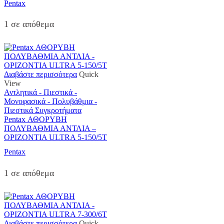
Pentax
1 σε απόθεμα
Διαβάστε περισσότερα
Quick
View
Αντλητικά - Πιεστικά -
Μονοφασικά - Πολυβάθμια -
Πιεστικά Συγκροτήματα
Pentax ΑΘΟΡΥΒΗ
ΠΟΛΥΒΑΘΜΙΑ ΑΝΤΛΙΑ –
ΟΡΙΖΟΝΤΙΑ ULTRA 5-150/5T
Pentax
1 σε απόθεμα
Διαβάστε περισσότερα
Quick