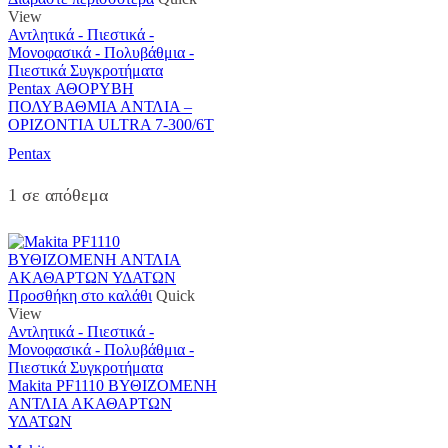
View
Αντλητικά - Πιεστικά -
Μονοφασικά - Πολυβάθμια -
Πιεστικά Συγκροτήματα
Pentax ΑΘΟΡΥΒΗ
ΠΟΛΥΒΑΘΜΙΑ ΑΝΤΛΙΑ –
ΟΡΙΖΟΝΤΙΑ ULTRA 7-300/6Τ
Pentax
1 σε απόθεμα
Προσθήκη στο καλάθι
Quick
View
Αντλητικά - Πιεστικά -
Μονοφασικά - Πολυβάθμια -
Πιεστικά Συγκροτήματα
Makita PF1110 ΒΥΘΙΖΟΜΕΝΗ
ΑΝΤΛΙΑ ΑΚΑΘΑΡΤΩΝ
ΥΔΑΤΩΝ