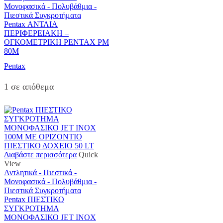
Μονοφασικά - Πολυβάθμια -
Πιεστικά Συγκροτήματα
Pentax ΑΝΤΛΙΑ
ΠΕΡΙΦΕΡΕΙΑΚΗ –
ΟΓΚΟΜΕΤΡΙΚΗ PENTAX PM
80M
Pentax
1 σε απόθεμα
Διαβάστε περισσότερα
Quick
View
Αντλητικά - Πιεστικά -
Μονοφασικά - Πολυβάθμια -
Πιεστικά Συγκροτήματα
Pentax ΠΙΕΣΤΙΚΟ
ΣΥΓΚΡΟΤΗΜΑ
ΜΟΝΟΦΑΣΙΚΟ JET INOX