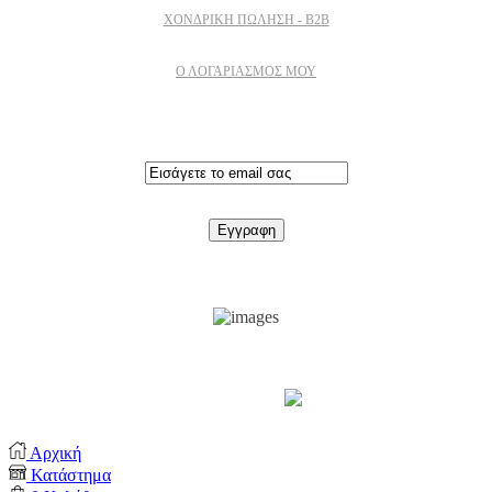
ΧΟΝΔΡΙΚΉ ΠΏΛΗΣΗ - B2B
Ο ΛΟΓΑΡΙΑΣΜΟΣ ΜΟΥ
Εγγραφειτε στο newsletter
Support by
Αρχική
Κατάστημα