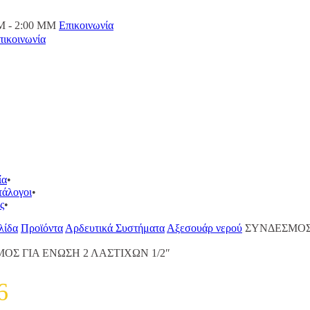
M - 2:00 ΜΜ
Επικοινωνία
πικοινωνία
ία
τάλογοι
ς
λίδα
Προϊόντα
Αρδευτικά Συστήματα
Αξεσουάρ νερού
ΣΥΝΔΕΣΜΟΣ 
ΟΣ ΓΙΑ ΕΝΩΣΗ 2 ΛΑΣΤΙΧΩΝ 1/2″
6