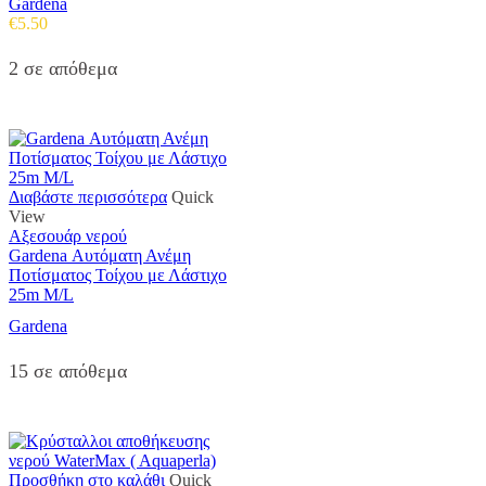
Gardena
€
5.50
2 σε απόθεμα
Διαβάστε περισσότερα
Quick
View
Αξεσουάρ νερού
Gardena Αυτόματη Ανέμη
Ποτίσματος Τοίχου με Λάστιχο
25m M/L
Gardena
15 σε απόθεμα
Προσθήκη στο καλάθι
Quick