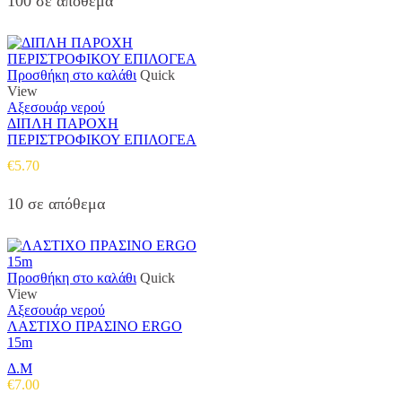
100 σε απόθεμα
€16.00.
είναι:
€12.00.
Προσθήκη στο καλάθι
Quick
View
Αξεσουάρ νερού
ΔΙΠΛΗ ΠΑΡΟΧΗ
ΠΕΡΙΣΤΡΟΦΙΚΟΥ ΕΠΙΛΟΓΕΑ
€
5.70
10 σε απόθεμα
Προσθήκη στο καλάθι
Quick
View
Αξεσουάρ νερού
ΛΑΣΤΙΧΟ ΠΡΑΣΙΝΟ ERGO
15m
Δ.Μ
€
7.00