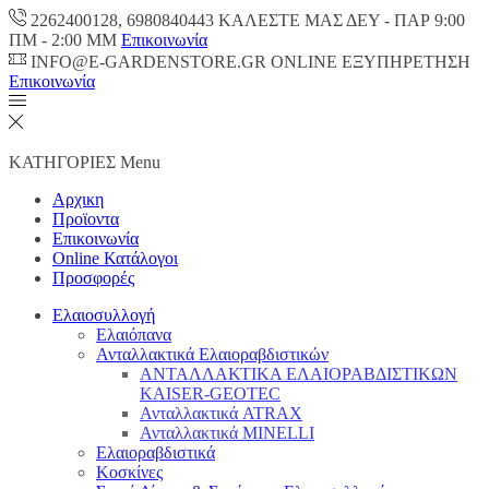
2262400128, 6980840443 ΚΑΛΕΣΤΕ ΜΑΣ ΔΕΥ - ΠΑΡ 9:00
ΠM - 2:00 ΜΜ
Επικοινωνία
INFO@E-GARDENSTORE.GR ONLINE ΕΞΥΠΗΡΕΤΗΣH
Επικοινωνία
ΚΑΤΗΓΟΡΙΕΣ
Menu
Αρχικη
Προϊοντα
Επικοινωνία
Online Κατάλογοι
Προσφορές
Ελαιοσυλλογή
Ελαιόπανα
Ανταλλακτικά Ελαιοραβδιστικών
ΑΝΤΑΛΛΑΚΤΙΚΑ ΕΛΑΙΟΡΑΒΔΙΣΤΙΚΩΝ
KAISER-GEOTEC
Ανταλλακτικά ATRAX
Ανταλλακτικά MINELLI
Ελαιοραβδιστικά
Κοσκίνες