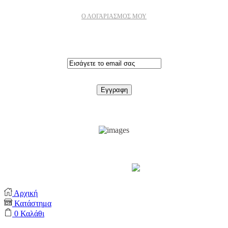
Ο ΛΟΓΑΡΙΑΣΜΟΣ ΜΟΥ
Εγγραφειτε στο newsletter
Support by
Αρχική
Κατάστημα
0
Καλάθι