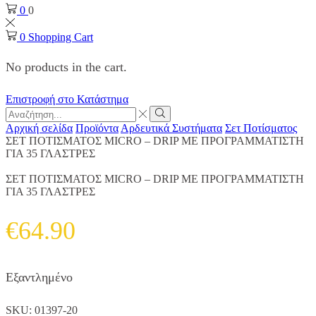
0
0
0
Shopping Cart
No products in the cart.
Επιστροφή στο Κατάστημα
Search
input
Search
Αρχική σελίδα
Προϊόντα
Αρδευτικά Συστήματα
Σετ Ποτίσματος
ΣΕΤ ΠΟΤΙΣΜΑΤΟΣ MICRO – DRIP ΜΕ ΠΡΟΓΡΑΜΜΑΤΙΣΤΗ
ΓΙΑ 35 ΓΛΑΣΤΡΕΣ
ΣΕΤ ΠΟΤΙΣΜΑΤΟΣ MICRO – DRIP ΜΕ ΠΡΟΓΡΑΜΜΑΤΙΣΤΗ
ΓΙΑ 35 ΓΛΑΣΤΡΕΣ
€
64.90
Εξαντλημένο
SKU:
01397-20