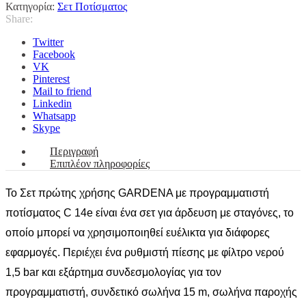
Κατηγορία:
Σετ Ποτίσματος
Share:
Twitter
Facebook
VK
Pinterest
Mail to friend
Linkedin
Whatsapp
Skype
Περιγραφή
Επιπλέον πληροφορίες
Το Σετ πρώτης χρήσης GARDENA με προγραμματιστή
ποτίσματος C 14e είναι ένα σετ για άρδευση με σταγόνες, το
οποίο μπορεί να χρησιμοποιηθεί ευέλικτα για διάφορες
εφαρμογές.
Περιέχει ένα ρυθμιστή πίεσης με φίλτρο νερού
1,5 bar και εξάρτημα συνδεσμολογίας για τον
προγραμματιστή, συνδετικό σωλήνα 15 m, σωλήνα παροχής