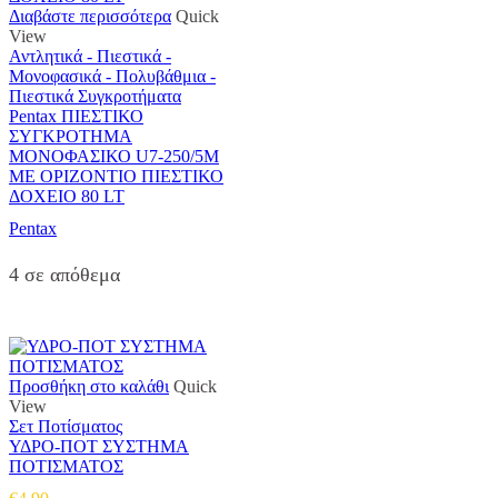
Διαβάστε περισσότερα
Quick
View
Αντλητικά - Πιεστικά -
Μονοφασικά - Πολυβάθμια -
Πιεστικά Συγκροτήματα
Pentax ΠΙΕΣΤΙΚΟ
ΣΥΓΚΡΟΤΗΜΑ
ΜΟΝΟΦΑΣΙΚΟ U7-250/5M
ΜΕ ΟΡΙΖΟΝΤΙΟ ΠΙΕΣΤΙΚΟ
ΔΟΧΕΙΟ 80 LT
Pentax
4 σε απόθεμα
Προσθήκη στο καλάθι
Quick
View
Σετ Ποτίσματος
ΥΔΡΟ-ΠΟΤ ΣΥΣΤΗΜΑ
ΠΟΤΙΣΜΑΤΟΣ