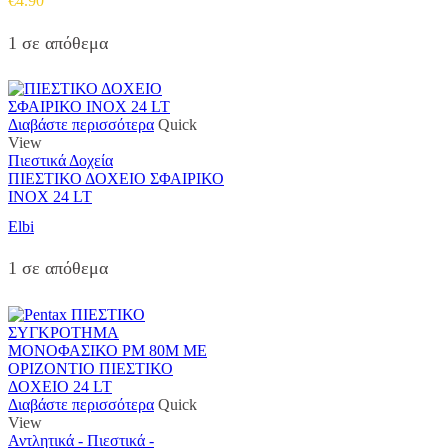
€
4.90
1 σε απόθεμα
Διαβάστε περισσότερα
Quick
View
Πιεστικά Δοχεία
ΠΙΕΣΤΙΚΟ ΔΟΧΕΙΟ ΣΦΑΙΡΙΚΟ
INOX 24 LT
Elbi
1 σε απόθεμα
Διαβάστε περισσότερα
Quick
View
Αντλητικά - Πιεστικά -