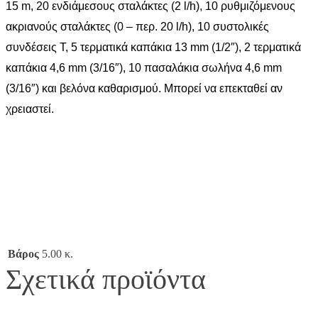
15 m, 20 ενδιάμεσους σταλάκτες (2 l/h), 10 ρυθμιζόμενους
ακριανούς σταλάκτες (0 – περ. 20 l/h), 10 συστολικές
συνδέσεις T, 5 τερματικά καπάκια 13 mm (1/2″), 2 τερματικά
καπάκια 4,6 mm (3/16″), 10 πασαλάκια σωλήνα 4,6 mm
(3/16″) και βελόνα καθαρισμού.
Mπορεί να επεκταθεί αν
χρειαστεί.
Βάρος
5.00 κ.
Σχετικά προϊόντα