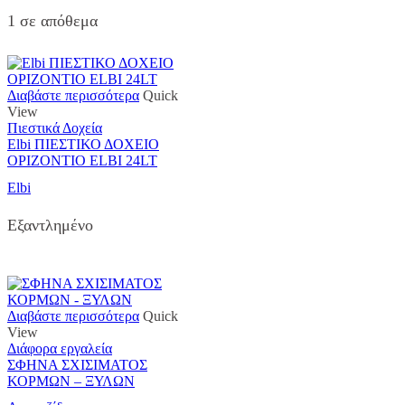
1 σε απόθεμα
Διαβάστε περισσότερα
Quick
View
Πιεστικά Δοχεία
Elbi ΠΙΕΣΤΙΚΟ ΔΟΧΕΙΟ
ΟΡΙΖΟΝΤΙΟ ELBI 24LT
Elbi
Εξαντλημένο
Διαβάστε περισσότερα
Quick
View
Διάφορα εργαλεία
ΣΦΗΝΑ ΣΧΙΣΙΜΑΤΟΣ
ΚΟΡΜΩΝ – ΞΥΛΩΝ