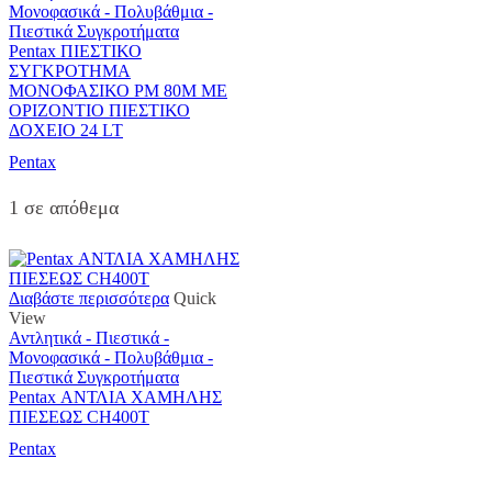
Μονοφασικά - Πολυβάθμια -
Πιεστικά Συγκροτήματα
Pentax ΠΙΕΣΤΙΚΟ
ΣΥΓΚΡΟΤΗΜΑ
ΜΟΝΟΦΑΣΙΚΟ PM 80M ΜΕ
ΟΡΙΖΟΝΤΙΟ ΠΙΕΣΤΙΚΟ
ΔΟΧΕΙΟ 24 LT
Pentax
1 σε απόθεμα
Διαβάστε περισσότερα
Quick
View
Αντλητικά - Πιεστικά -
Μονοφασικά - Πολυβάθμια -
Πιεστικά Συγκροτήματα
Pentax ΑΝΤΛΙΑ ΧΑΜΗΛΗΣ
ΠΙΕΣΕΩΣ CH400T
Pentax