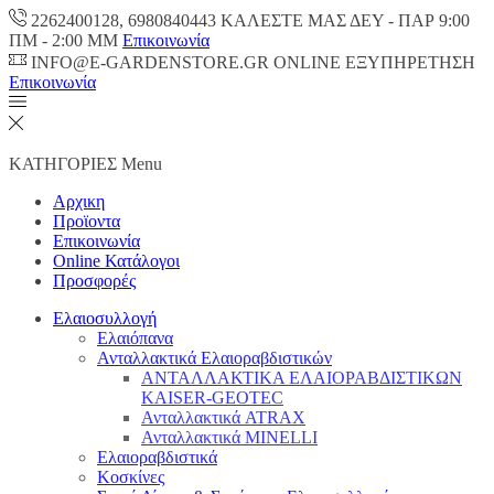
2262400128, 6980840443 ΚΑΛΕΣΤΕ ΜΑΣ ΔΕΥ - ΠΑΡ 9:00
ΠM - 2:00 ΜΜ
Επικοινωνία
INFO@E-GARDENSTORE.GR ONLINE ΕΞΥΠΗΡΕΤΗΣH
Επικοινωνία
ΚΑΤΗΓΟΡΙΕΣ
Menu
Αρχικη
Προϊοντα
Επικοινωνία
Online Κατάλογοι
Προσφορές
Ελαιοσυλλογή
Ελαιόπανα
Ανταλλακτικά Ελαιοραβδιστικών
ΑΝΤΑΛΛΑΚΤΙΚΑ ΕΛΑΙΟΡΑΒΔΙΣΤΙΚΩΝ
KAISER-GEOTEC
Ανταλλακτικά ATRAX
Ανταλλακτικά MINELLI
Ελαιοραβδιστικά
Κοσκίνες