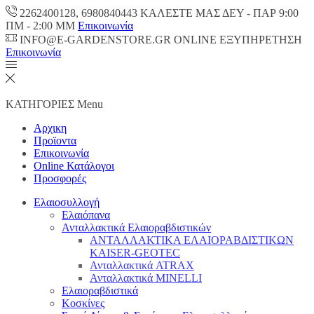
2262400128, 6980840443 ΚΑΛΕΣΤΕ ΜΑΣ ΔΕΥ - ΠΑΡ 9:00
ΠM - 2:00 ΜΜ
Επικοινωνία
INFO@E-GARDENSTORE.GR ONLINE ΕΞΥΠΗΡΕΤΗΣH
Επικοινωνία
ΚΑΤΗΓΟΡΙΕΣ
Menu
Αρχικη
Προϊοντα
Επικοινωνία
Online Κατάλογοι
Προσφορές
Ελαιοσυλλογή
Ελαιόπανα
Ανταλλακτικά Ελαιοραβδιστικών
ΑΝΤΑΛΛΑΚΤΙΚΑ ΕΛΑΙΟΡΑΒΔΙΣΤΙΚΩΝ
KAISER-GEOTEC
Ανταλλακτικά ATRAX
Ανταλλακτικά MINELLI
Ελαιοραβδιστικά
Κοσκίνες