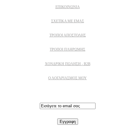
ΕΠΙΚΟΙΝΩΝΙΑ
ΣΧΕΤΙΚΆ ΜΕ ΕΜΆΣ
ΤΡΌΠΟΙ ΑΠΟΣΤΟΛΉΣ
ΤΡΌΠΟΙ ΠΛΗΡΩΜΉΣ
ΧΟΝΔΡΙΚΉ ΠΏΛΗΣΗ - B2B
Ο ΛΟΓΑΡΙΑΣΜΟΣ ΜΟΥ
Εγγραφειτε στο newsletter