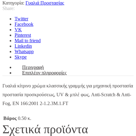
Κατηγορία:
Γυαλιά Προστασίας
Share:
Twitter
Facebook
VK
Pinterest
Mail to friend
Linkedin
Whatsapp
Skype
Περιγραφή
Επιπλέον πληροφορίες
Γυαλιά κίτρινο χρώμα κλασσικής γραμμής για μηχανική προστασία
προστασία προσκρούσεως, UV & μπλέ φως, Anti-Scratch & Anti-
Fog, EN 166:2001 2-1.2.3M.1.FT
Βάρος
0.50 κ.
Σχετικά προϊόντα