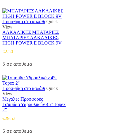
Προσθήκη στο καλάθι
Quick
View
ΑΛΚΑΛΙΚΕΣ ΜΠΑΤΑΡΙΕΣ
ΜΠΑΤΑΡΙΕΣ ΑΛΚΑΛΙΚΕΣ
HIGH POWER E BLOCK 9V
€
2.50
5 σε απόθεμα
Προσθήκη στο καλάθι
Quick
View
Μεγάλες Προσφορές
Τσιμπίδα Υδραυλικών 45° Topex
2”
€
29.53
5 σε απόθεμα