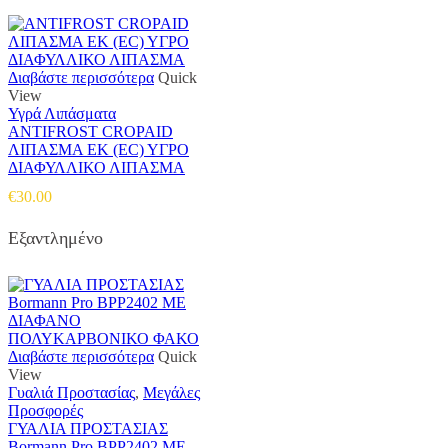
Διαβάστε περισσότερα
Quick
View
Υγρά Λιπάσματα
ANTIFROST CROPAID
ΛΙΠΑΣΜΑ ΕΚ (EC) ΥΓΡΟ
ΔΙΑΦΥΛΛΙΚΟ ΛΙΠΑΣΜΑ
€
30.00
Εξαντλημένο
Διαβάστε περισσότερα
Quick
View
Γυαλιά Προστασίας
,
Μεγάλες
Προσφορές
ΓΥΑΛΙΑ ΠΡΟΣΤΑΣΙΑΣ
Bormann Pro BPP2402 ΜΕ