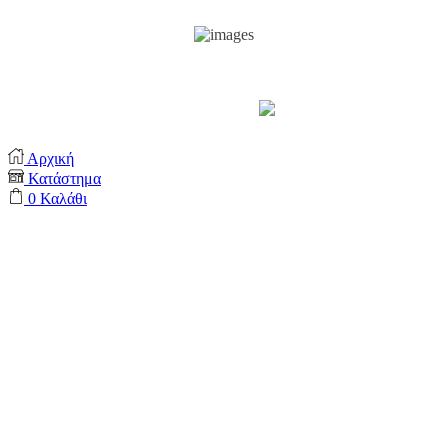
Support by
Αρχική
Κατάστημα
0
Καλάθι