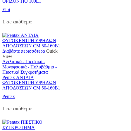
ΟΡΙΖΟΝΤΙΟ 100LT
Elbi
1 σε απόθεμα
Διαβάστε περισσότερα
Quick
View
Αντλητικά - Πιεστικά -
Μονοφασικά - Πολυβάθμια -
Πιεστικά Συγκροτήματα
Pentax ΑΝΤΛΙΑ
ΦΥΓΟΚΕΝΤΡΗ ΥΨΗΛΩΝ
ΑΠΟΔΟΣΕΩΝ CM 50-160B1
Pentax
1 σε απόθεμα