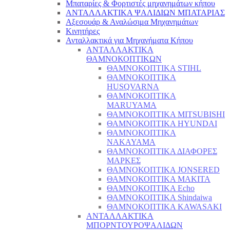
Μπαταρίες & Φορτιστές μηχανημάτων κήπου
ΑΝΤΑΛΛΑΚΤΙΚΑ ΨΑΛΙΔΙΩΝ ΜΠΑΤΑΡΙAΣ
Αξεσουάρ & Αναλώσιμα Μηχανημάτων
Κινητήρες
Ανταλλακτικά για Μηχανήματα Κήπου
ΑΝΤΑΛΛΑΚΤΙΚΑ
ΘΑΜΝΟΚΟΠΤΙΚΩΝ
ΘΑΜΝΟΚΟΠΤΙΚΑ STIHL
ΘΑΜΝΟΚΟΠΤΙΚΑ
HUSQVARNA
ΘΑΜΝΟΚΟΠΤΙΚΑ
MARUYAMA
ΘΑΜΝΟΚΟΠΤΙΚΑ MITSUBISHI
ΘΑΜΝΟΚΟΠΤΙΚΑ HYUNDAI
ΘΑΜΝΟΚΟΠΤΙΚΑ
NAKAYAMA
ΘΑΜΝΟΚΟΠΤΙΚΑ ΔΙΑΦΟΡΕΣ
ΜΑΡΚΕΣ
ΘΑΜΝΟΚΟΠΤΙΚΑ JONSERED
ΘΑΜΝΟΚΟΠΤΙΚΑ MAKITA
ΘΑΜΝΟΚΟΠΤΙΚΑ Echo
ΘΑΜΝΟΚΟΠΤΙΚΑ Shindaiwa
ΘΑΜΝΟΚΟΠΤΙΚΑ KAWASAKI
ΑΝΤΑΛΛΑΚΤΙΚΑ
ΜΠΟΡΝΤΟΥΡΟΨΑΛΙΔΩΝ