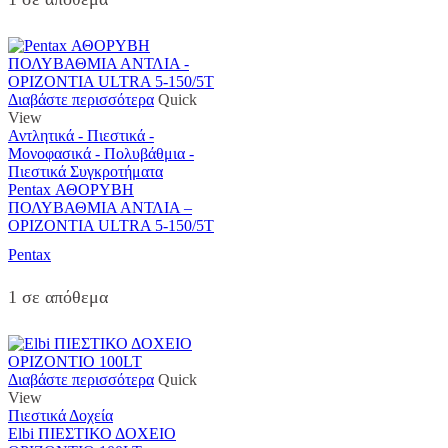
Διαβάστε περισσότερα
Quick
View
Αντλητικά - Πιεστικά -
Μονοφασικά - Πολυβάθμια -
Πιεστικά Συγκροτήματα
Pentax ΑΘΟΡΥΒΗ
ΠΟΛΥΒΑΘΜΙΑ ΑΝΤΛΙΑ –
ΟΡΙΖΟΝΤΙΑ ULTRA 5-150/5T
Pentax
1 σε απόθεμα
Διαβάστε περισσότερα
Quick
View
Πιεστικά Δοχεία
Elbi ΠΙΕΣΤΙΚΟ ΔΟΧΕΙΟ