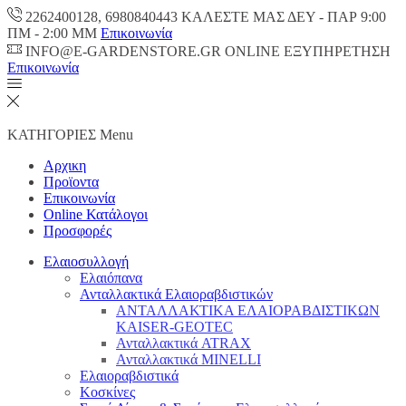
2262400128, 6980840443 ΚΑΛΕΣΤΕ ΜΑΣ ΔΕΥ - ΠΑΡ 9:00
ΠM - 2:00 ΜΜ
Επικοινωνία
INFO@E-GARDENSTORE.GR ONLINE ΕΞΥΠΗΡΕΤΗΣH
Επικοινωνία
ΚΑΤΗΓΟΡΙΕΣ
Menu
Αρχικη
Προϊοντα
Επικοινωνία
Online Κατάλογοι
Προσφορές
Ελαιοσυλλογή
Ελαιόπανα
Ανταλλακτικά Ελαιοραβδιστικών
ΑΝΤΑΛΛΑΚΤΙΚΑ ΕΛΑΙΟΡΑΒΔΙΣΤΙΚΩΝ
KAISER-GEOTEC
Ανταλλακτικά ATRAX
Ανταλλακτικά MINELLI
Ελαιοραβδιστικά
Κοσκίνες