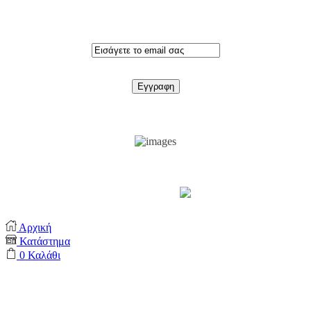
Εγγραφειτε στο newsletter
Support by
Αρχική
Κατάστημα
0
Καλάθι