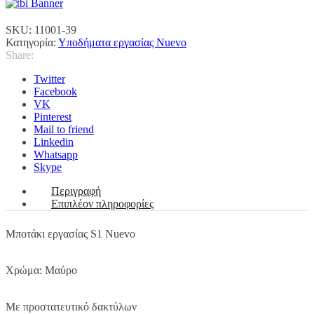
ποσότητα
SKU:
11001-39
Κατηγορία:
Υποδήματα εργασίας Nuevo
Share:
Twitter
Facebook
VK
Pinterest
Mail to friend
Linkedin
Whatsapp
Skype
Περιγραφή
Επιπλέον πληροφορίες
Μποτάκι εργασίας S1 Nuevo
Χρώμα: Μαύρο
Με προστατευτικό δακτύλων