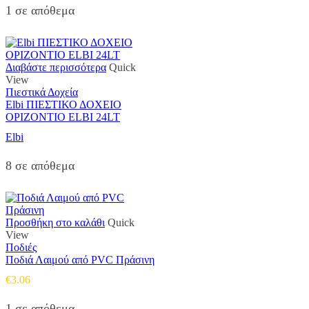
1 σε απόθεμα
Διαβάστε περισσότερα
Quick
View
Πιεστικά Δοχεία
Elbi ΠΙΕΣΤΙΚΟ ΔΟΧΕΙΟ
ΟΡΙΖΟΝΤΙΟ ELBI 24LT
Elbi
8 σε απόθεμα
Προσθήκη στο καλάθι
Quick
View
Ποδιές
Ποδιά Λαιμού από PVC Πράσινη
€
3.06
1 σε απόθεμα