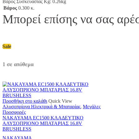
Βάρος Συσκευασίας Kg:
0.26kg
Βάρος
0.300 κ.
Μπορεί επίσης να σας αρέσε
Sale
1 σε απόθεμα
Προσθήκη στο καλάθι
Quick View
Αλυσοπρίονα Ηλεκτρικά & Μπαταρίας
,
Μεγάλες
Προσφορές
NAKAYAMA EC1500 ΚΛΑΔΕΥΤΙΚΟ
ΑΛΥΣΟΠΡΙΟΝΟ ΜΠΑΤΑΡΙΑΣ 16.8V
BRUSHLESS
NAKAYAMA