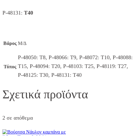
P-48131:
T40
Βάρος
Μ/Δ
P-48050: T8, P-48066: T9, P-48072: T10, P-48088:
T15, P-48094: T20, P-48103: T25, P-48119: T27,
Τύπος
P-48125: T30, P-48131: T40
Σχετικά προϊόντα
2 σε απόθεμα