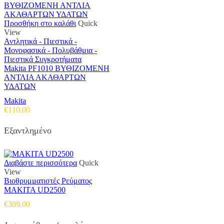
Προσθήκη στο καλάθι
Quick
View
Αντλητικά - Πιεστικά -
Μονοφασικά - Πολυβάθμια -
Πιεστικά Συγκροτήματα
Makita PF1010 ΒΥΘΙΖΟΜΕΝΗ
ΑΝΤΛΙΑ ΑΚΑΘΑΡΤΩΝ
ΥΔΑΤΩΝ
Makita
€
110.00
Εξαντλημένο
Διαβάστε περισσότερα
Quick
View
Βιοθρυμματιστές Ρεύματος
MAKITA UD2500
€
309.00