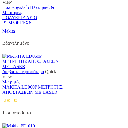
View
Πολυεργαλεία Ηλεκτρικά &
Μπαταρίας
ΠΟΛΥΕΡΓΑΛΕΙΟ
BTM50RFEX6
Makita
Εξαντλημένο
Διαβάστε περισσότερα
Quick
View
Μετρητές
MAKITA LD060P ΜΕΤΡΗΤΗΣ
ΑΠΟΣΤΑΣΕΩΝ ΜΕ LASER
€
185.00
1 σε απόθεμα