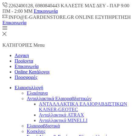
2262400128, 6980840443 ΚΑΛΕΣΤΕ ΜΑΣ ΔΕΥ - ΠΑΡ 9:00
ΠM - 2:00 ΜΜ
Επικοινωνία
INFO@E-GARDENSTORE.GR ONLINE ΕΞΥΠΗΡΕΤΗΣH
Επικοινωνία
ΚΑΤΗΓΟΡΙΕΣ
Menu
Αρχικη
Προϊοντα
Επικοινωνία
Online Κατάλογοι
Προσφορές
Ελαιοσυλλογή
Ελαιόπανα
Ανταλλακτικά Ελαιοραβδιστικών
ΑΝΤΑΛΛΑΚΤΙΚΑ ΕΛΑΙΟΡΑΒΔΙΣΤΙΚΩΝ
KAISER-GEOTEC
Ανταλλακτικά ATRAX
Ανταλλακτικά MINELLI
Ελαιοραβδιστικά
Κοσκίνες