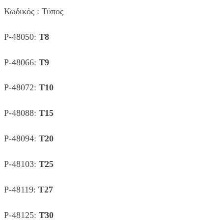
Κωδικός : Τύπος
P-48050:
T8
P-48066:
T9
P-48072:
T10
P-48088:
T15
P-48094:
T20
P-48103:
T25
P-48119:
T27
P-48125:
T30