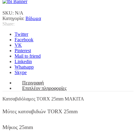
ποσότητα
SKU:
N/A
Κατηγορία:
Βίδωμα
Share:
Twitter
Facebook
VK
Pinterest
Mail to friend
Linkedin
Whatsapp
Skype
Περιγραφή
Επιπλέον πληροφορίες
Κατσαβιδόλαμες TORX 25mm MAKITA
Μύτες κατσαβιδιών TORX 25mm
Μήκος 25mm