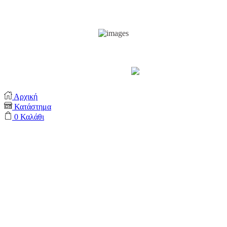
Support by
Αρχική
Κατάστημα
0
Καλάθι