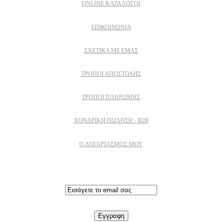
ONLINE ΚΑΤΑΛΟΓΟΙ
ΕΠΙΚΟΙΝΩΝΙΑ
ΣΧΕΤΙΚΆ ΜΕ ΕΜΆΣ
ΤΡΌΠΟΙ ΑΠΟΣΤΟΛΉΣ
ΤΡΌΠΟΙ ΠΛΗΡΩΜΉΣ
ΧΟΝΔΡΙΚΉ ΠΏΛΗΣΗ - B2B
Ο ΛΟΓΑΡΙΑΣΜΟΣ ΜΟΥ
Εγγραφειτε στο newsletter