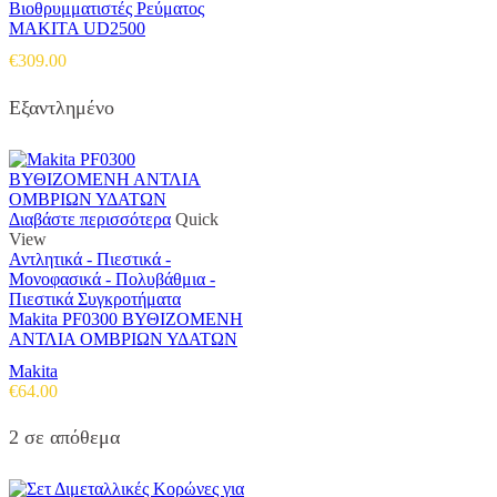
Βιοθρυμματιστές Ρεύματος
MAKITA UD2500
€
309.00
Εξαντλημένο
Διαβάστε περισσότερα
Quick
View
Αντλητικά - Πιεστικά -
Μονοφασικά - Πολυβάθμια -
Πιεστικά Συγκροτήματα
Makita PF0300 ΒΥΘΙΖΟΜΕΝΗ
ΑΝΤΛΙΑ ΟΜΒΡΙΩΝ ΥΔΑΤΩΝ
Makita
€
64.00
2 σε απόθεμα