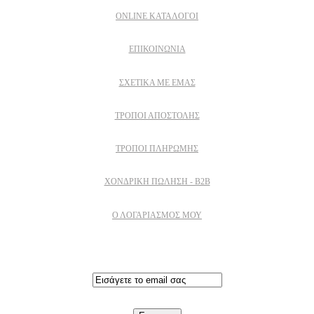
ONLINE ΚΑΤΑΛΟΓΟΙ
ΕΠΙΚΟΙΝΩΝΙΑ
ΣΧΕΤΙΚΆ ΜΕ ΕΜΆΣ
ΤΡΌΠΟΙ ΑΠΟΣΤΟΛΉΣ
ΤΡΌΠΟΙ ΠΛΗΡΩΜΉΣ
ΧΟΝΔΡΙΚΉ ΠΏΛΗΣΗ - B2B
Ο ΛΟΓΑΡΙΑΣΜΟΣ ΜΟΥ
Εγγραφειτε στο newsletter