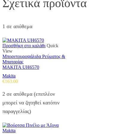
Σχετικά προϊόντα
1 σε απόθεμα
Προσθήκη στο καλάθι
Quick
View
Μπορντουροψάλιδα Ρεύματος &
Μπαταρίας
MAKITA UH6570
Makita
€
163.00
2 σε απόθεμα (επιπλέον
μπορεί να ζητηθεί κατόπιν
παραγγελίας)