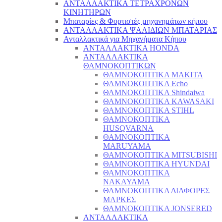
ΑΝΤΑΛΛΑΚΤΙΚΑ ΤΕΤΡΑΧΡΟΝΩΝ
ΚΙΝΗΤΗΡΩΝ
Μπαταρίες & Φορτιστές μηχανημάτων κήπου
ΑΝΤΑΛΛΑΚΤΙΚΑ ΨΑΛΙΔΙΩΝ ΜΠΑΤΑΡΙAΣ
Ανταλλακτικά για Μηχανήματα Κήπου
ΑΝΤΑΛΛΑΚΤΙΚΑ HONDA
ΑΝΤΑΛΛΑΚΤΙΚΑ
ΘΑΜΝΟΚΟΠΤΙΚΩΝ
ΘΑΜΝΟΚΟΠΤΙΚΑ MAKITA
ΘΑΜΝΟΚΟΠΤΙΚΑ Echo
ΘΑΜΝΟΚΟΠΤΙΚΑ Shindaiwa
ΘΑΜΝΟΚΟΠΤΙΚΑ KAWASAKI
ΘΑΜΝΟΚΟΠΤΙΚΑ STIHL
ΘΑΜΝΟΚΟΠΤΙΚΑ
HUSQVARNA
ΘΑΜΝΟΚΟΠΤΙΚΑ
MARUYAMA
ΘΑΜΝΟΚΟΠΤΙΚΑ MITSUBISHI
ΘΑΜΝΟΚΟΠΤΙΚΑ HYUNDAI
ΘΑΜΝΟΚΟΠΤΙΚΑ
NAKAYAMA
ΘΑΜΝΟΚΟΠΤΙΚΑ ΔΙΑΦΟΡΕΣ
ΜΑΡΚΕΣ
ΘΑΜΝΟΚΟΠΤΙΚΑ JONSERED
ΑΝΤΑΛΛΑΚΤΙΚΑ