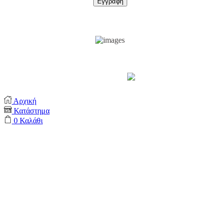
Support by
Αρχική
Κατάστημα
0
Καλάθι