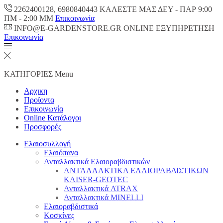
2262400128, 6980840443 ΚΑΛΕΣΤΕ ΜΑΣ ΔΕΥ - ΠΑΡ 9:00
ΠM - 2:00 ΜΜ
Επικοινωνία
INFO@E-GARDENSTORE.GR ONLINE ΕΞΥΠΗΡΕΤΗΣH
Επικοινωνία
ΚΑΤΗΓΟΡΙΕΣ
Menu
Αρχικη
Προϊοντα
Επικοινωνία
Online Κατάλογοι
Προσφορές
Ελαιοσυλλογή
Ελαιόπανα
Ανταλλακτικά Ελαιοραβδιστικών
ΑΝΤΑΛΛΑΚΤΙΚΑ ΕΛΑΙΟΡΑΒΔΙΣΤΙΚΩΝ
KAISER-GEOTEC
Ανταλλακτικά ATRAX
Ανταλλακτικά MINELLI
Ελαιοραβδιστικά
Κοσκίνες