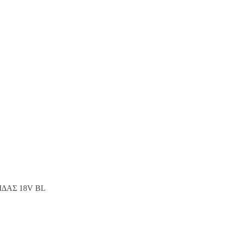
ΙΔΑΣ 18V BL