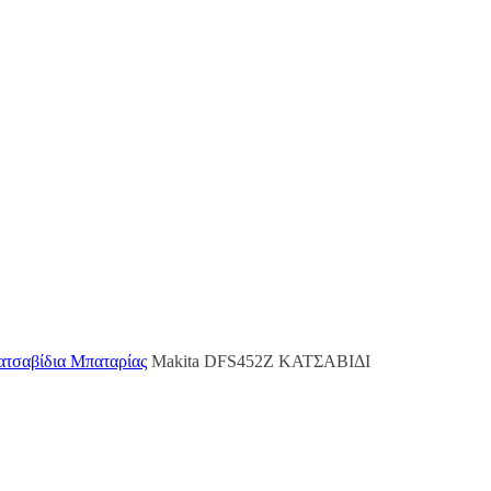
τσαβίδια Μπαταρίας
Makita DFS452Z ΚΑΤΣΑΒΙΔΙ