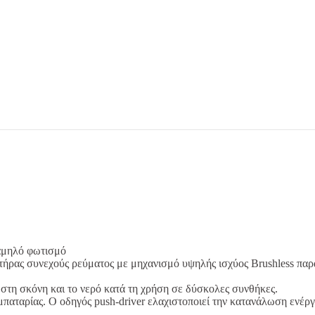
χαμηλό φωτισμό
ήρας συνεχούς ρεύματος με μηχανισμό υψηλής ισχύος Brushless παρά
 στη σκόνη και το νερό κατά τη χρήση σε δύσκολες συνθήκες.
παταρίας. Ο οδηγός push-driver ελαχιστοποιεί την κατανάλωση ενέργε