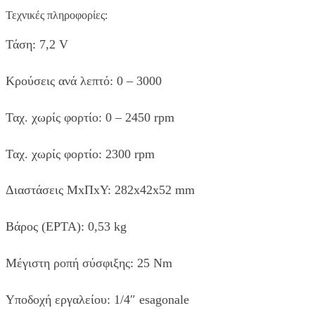
Τεχνικές πληροφορίες:
Τάση: 7,2 V
Κρούσεις ανά λεπτό: 0 – 3000
Ταχ. χωρίς φορτίο: 0 – 2450 rpm
Ταχ. χωρίς φορτίο: 2300 rpm
Διαστάσεις ΜxΠxΥ: 282x42x52 mm
Βάρος (EPTA): 0,53 kg
Μέγιστη ροπή σύσφιξης: 25 Nm
Υποδοχή εργαλείου: 1/4″ esagonale