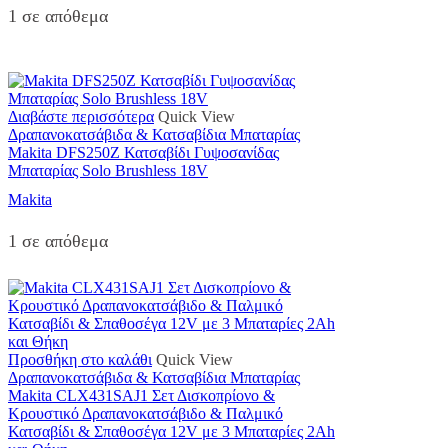
1 σε απόθεμα
Διαβάστε περισσότερα
Quick View
Δραπανοκατσάβιδα & Κατσαβίδια Μπαταρίας
Makita DFS250Z Κατσαβίδι Γυψοσανίδας
Μπαταρίας Solo Brushless 18V
Makita
1 σε απόθεμα
Προσθήκη στο καλάθι
Quick View
Δραπανοκατσάβιδα & Κατσαβίδια Μπαταρίας
Makita CLX431SAJ1 Σετ Δισκοπρίονο &
Κρουστικό Δραπανοκατσάβιδο & Παλμικό
Κατσαβίδι & Σπαθοσέγα 12V με 3 Μπαταρίες 2Ah