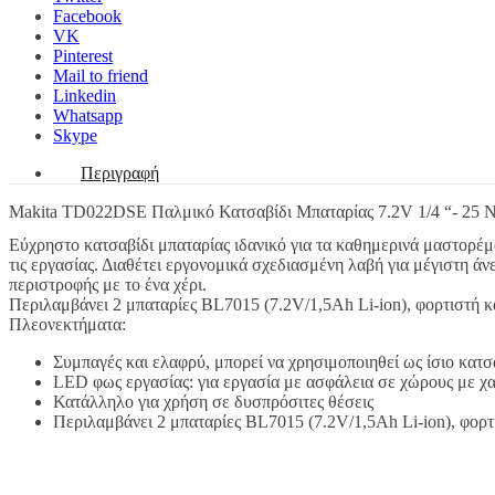
ποσότητα
Facebook
VK
Pinterest
Mail to friend
Linkedin
Whatsapp
Skype
Περιγραφή
Makita TD022DSE Παλμικό Κατσαβίδι Μπαταρίας 7.2V 1/4 “- 25 
Εύχρηστο κατσαβίδι μπαταρίας ιδανικό για τα καθημερινά μαστορέματα
τις εργασίας. Διαθέτει εργονομικά σχεδιασμένη λαβή για μέγιστη 
περιστροφής με το ένα χέρι.
Περιλαμβάνει 2 μπαταρίες BL7015 (7.2V/1,5Ah Li-ion), φορτιστή κ
Πλεονεκτήματα:
Συμπαγές και ελαφρύ, μπορεί να χρησιμοποιηθεί ως ίσιο κατσα
LED φως εργασίας: για εργασία με ασφάλεια σε χώρους με 
Κατάλληλο για χρήση σε δυσπρόσιτες θέσεις
Περιλαμβάνει 2 μπαταρίες BL7015 (7.2V/1,5Ah Li-ion), φορτ