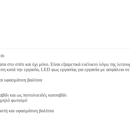
Nm
 στο σπίτι και όχι μόνο. Είναι εξαιρετικά ευέλικτο λόγω της λειτουρ
άνεση κατά την εργασία, LED φως εργασίας για εργασία με ασφάλεια 
αι υφασμάτινη βαλίτσα
βίδι και ως πιστολοειδές κατσαβίδι
χαμηλό φωτισμό
ιστή και υφασμάτινη βαλίτσα