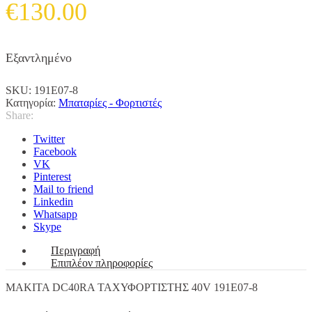
€
130.00
Εξαντλημένο
SKU:
191E07-8
Κατηγορία:
Μπαταρίες - Φορτιστές
Share:
Twitter
Facebook
VK
Pinterest
Mail to friend
Linkedin
Whatsapp
Skype
Περιγραφή
Επιπλέον πληροφορίες
MAKITA DC40RA ΤΑΧΥΦΟΡΤΙΣΤΗΣ 40V 191E07-8