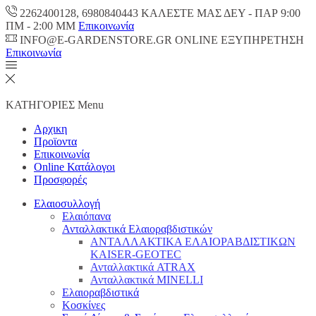
2262400128, 6980840443 ΚΑΛΕΣΤΕ ΜΑΣ ΔΕΥ - ΠΑΡ 9:00
ΠM - 2:00 ΜΜ
Επικοινωνία
INFO@E-GARDENSTORE.GR ONLINE ΕΞΥΠΗΡΕΤΗΣH
Επικοινωνία
ΚΑΤΗΓΟΡΙΕΣ
Menu
Αρχικη
Προϊοντα
Επικοινωνία
Online Κατάλογοι
Προσφορές
Ελαιοσυλλογή
Ελαιόπανα
Ανταλλακτικά Ελαιοραβδιστικών
ΑΝΤΑΛΛΑΚΤΙΚΑ ΕΛΑΙΟΡΑΒΔΙΣΤΙΚΩΝ
KAISER-GEOTEC
Ανταλλακτικά ATRAX
Ανταλλακτικά MINELLI
Ελαιοραβδιστικά
Κοσκίνες