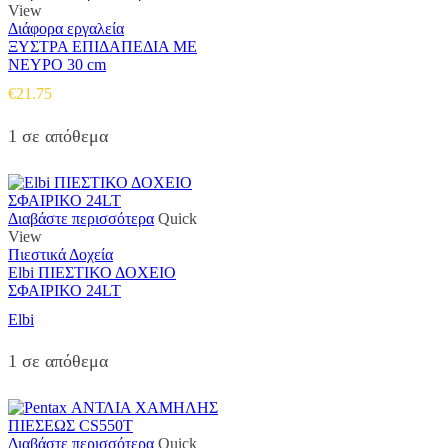
View
Διάφορα εργαλεία
ΞΥΣΤΡΑ ΕΠΙΔΑΠΕΔΙΑ ΜΕ
ΝΕΥΡΟ 30 cm
€
21.75
1 σε απόθεμα
Διαβάστε περισσότερα
Quick
View
Πιεστικά Δοχεία
Elbi ΠΙΕΣΤΙΚΟ ΔΟΧΕΙΟ
ΣΦΑΙΡΙΚΟ 24LT
Elbi
1 σε απόθεμα
Διαβάστε περισσότερα
Quick