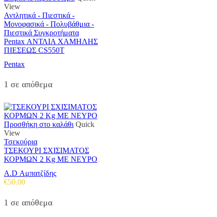
View
Αντλητικά - Πιεστικά -
Μονοφασικά - Πολυβάθμια -
Πιεστικά Συγκροτήματα
Pentax ΑΝΤΛΙΑ ΧΑΜΗΛΗΣ
ΠΙΕΣΕΩΣ CS550T
Pentax
1 σε απόθεμα
Προσθήκη στο καλάθι
Quick
View
Τσεκούρια
ΤΣΕΚΟΥΡΙ ΣΧΙΣΙΜΑΤΟΣ
ΚΟΡΜΩΝ 2 Kg ΜΕ ΝΕΥΡΟ
A.D Αμπατζίδης
€
50.00
1 σε απόθεμα