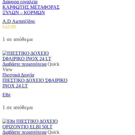
Διάφορα εργαλεία
ΚΑΡΦΩΤΗΣ ΜΕΤΑΦΟΡΑΣ
ΞΥΛΩΝ – ΚΟΡΜΩΝ
A.D Αμπατζίδης
€
42.00
1 σε απόθεμα
Διαβάστε περισσότερα
Quick
View
Πιεστικά Δοχεία
ΠΙΕΣΤΙΚΟ ΔΟΧΕΙΟ ΣΦΑΙΡΙΚΟ
INOX 24 LT
Elbi
1 σε απόθεμα
Διαβάστε περισσότερα
Quick