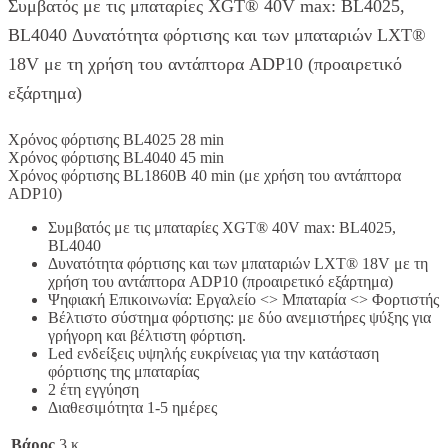
Συμβατός με τις μπαταρίες XGT® 40V max: BL4025,
BL4040 Δυνατότητα φόρτισης και των μπαταριών LXT®
18V με τη χρήση του αντάπτορα ADP10 (προαιρετικό
εξάρτημα)
Χρόνος φόρτισης BL4025 28 min
Χρόνος φόρτισης BL4040 45 min
Χρόνος φόρτισης BL1860B 40 min (με χρήση του αντάπτορα
ADP10)
Συμβατός με τις μπαταρίες XGT® 40V max: BL4025,
BL4040
Δυνατότητα φόρτισης και των μπαταριών LXT® 18V με τη
χρήση του αντάπτορα ADP10 (προαιρετικό εξάρτημα)
Ψηφιακή Επικοινωνία: Εργαλείο <> Μπαταρία <> Φορτιστής
Βέλτιστο σύστημα φόρτισης: με δύο ανεμιστήρες ψύξης για
γρήγορη και βέλτιστη φόρτιση.
Led ενδείξεις υψηλής ευκρίνειας για την κατάσταση
φόρτισης της μπαταρίας
2 έτη εγγύηση
Διαθεσιμότητα 1-5 ημέρες
Βάρος
3 κ.