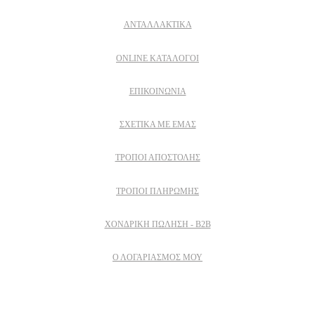
ΑΝΤΑΛΛΑΚΤΙΚΑ
ONLINE ΚΑΤΑΛΟΓΟΙ
ΕΠΙΚΟΙΝΩΝΙΑ
ΣΧΕΤΙΚΆ ΜΕ ΕΜΆΣ
ΤΡΌΠΟΙ ΑΠΟΣΤΟΛΉΣ
ΤΡΌΠΟΙ ΠΛΗΡΩΜΉΣ
ΧΟΝΔΡΙΚΉ ΠΏΛΗΣΗ - B2B
Ο ΛΟΓΑΡΙΑΣΜΟΣ ΜΟΥ
Εγγραφειτε στο newsletter