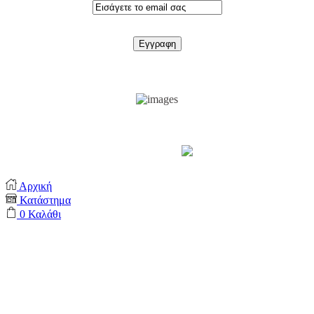
Support by
Αρχική
Κατάστημα
0
Καλάθι