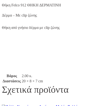
Θήκη Felco 912 ΘΗΚΗ ΔΕΡΜΑΤΙΝΗ
Δέρμα – Με clip ζώνης
Θήκη από γνήσιο δέρμα με clip ζώνης
Βάρος
2.00 κ.
Διαστάσεις
20 × 8 × 7 cm
Σχετικά προϊόντα