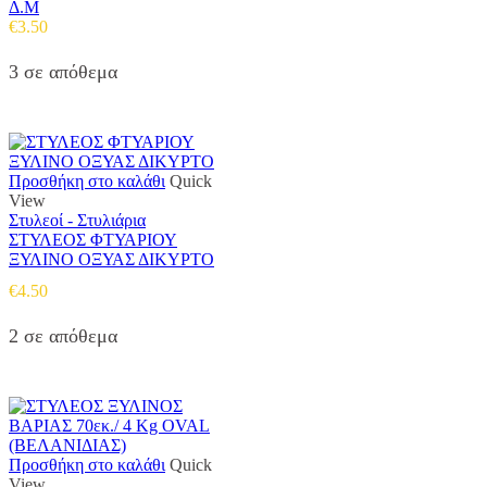
Δ.Μ
€
3.50
3 σε απόθεμα
Προσθήκη στο καλάθι
Quick
View
Στυλεοί - Στυλιάρια
ΣΤΥΛΕΟΣ ΦΤΥΑΡΙΟΥ
ΞΥΛΙΝΟ ΟΞΥΑΣ ΔΙΚΥΡΤΟ
€
4.50
2 σε απόθεμα
Προσθήκη στο καλάθι
Quick
View