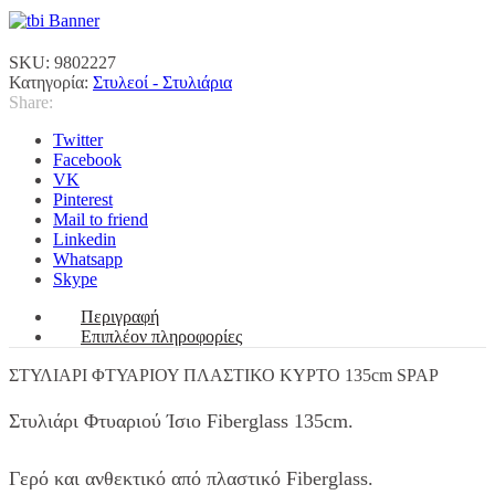
ΚΥΡΤΟ
135cm
ποσότητα
SKU:
9802227
Κατηγορία:
Στυλεοί - Στυλιάρια
Share:
Twitter
Facebook
VK
Pinterest
Mail to friend
Linkedin
Whatsapp
Skype
Περιγραφή
Επιπλέον πληροφορίες
ΣΤΥΛΙΑΡΙ ΦΤΥΑΡΙΟΥ ΠΛΑΣΤΙΚΟ ΚΥΡΤΟ 135cm SPAP
Στυλιάρι Φτυαριού Ίσιο Fiberglass 135cm.
Γερό και ανθεκτικό από πλαστικό Fiberglass.