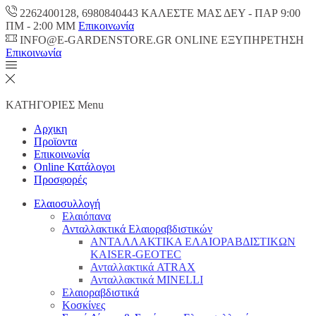
2262400128, 6980840443 ΚΑΛΕΣΤΕ ΜΑΣ ΔΕΥ - ΠΑΡ 9:00
ΠM - 2:00 ΜΜ
Επικοινωνία
INFO@E-GARDENSTORE.GR ONLINE ΕΞΥΠΗΡΕΤΗΣH
Επικοινωνία
ΚΑΤΗΓΟΡΙΕΣ
Menu
Αρχικη
Προϊοντα
Επικοινωνία
Online Κατάλογοι
Προσφορές
Ελαιοσυλλογή
Ελαιόπανα
Ανταλλακτικά Ελαιοραβδιστικών
ΑΝΤΑΛΛΑΚΤΙΚΑ ΕΛΑΙΟΡΑΒΔΙΣΤΙΚΩΝ
KAISER-GEOTEC
Ανταλλακτικά ATRAX
Ανταλλακτικά MINELLI
Ελαιοραβδιστικά
Κοσκίνες