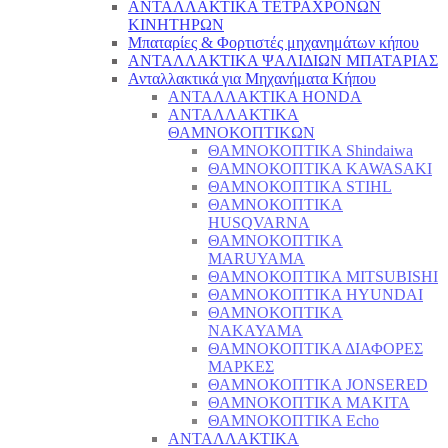
ΑΝΤΑΛΛΑΚΤΙΚΑ ΤΕΤΡΑΧΡΟΝΩΝ
ΚΙΝΗΤΗΡΩΝ
Μπαταρίες & Φορτιστές μηχανημάτων κήπου
ΑΝΤΑΛΛΑΚΤΙΚΑ ΨΑΛΙΔΙΩΝ ΜΠΑΤΑΡΙAΣ
Ανταλλακτικά για Μηχανήματα Κήπου
ΑΝΤΑΛΛΑΚΤΙΚΑ HONDA
ΑΝΤΑΛΛΑΚΤΙΚΑ
ΘΑΜΝΟΚΟΠΤΙΚΩΝ
ΘΑΜΝΟΚΟΠΤΙΚΑ Shindaiwa
ΘΑΜΝΟΚΟΠΤΙΚΑ KAWASAKI
ΘΑΜΝΟΚΟΠΤΙΚΑ STIHL
ΘΑΜΝΟΚΟΠΤΙΚΑ
HUSQVARNA
ΘΑΜΝΟΚΟΠΤΙΚΑ
MARUYAMA
ΘΑΜΝΟΚΟΠΤΙΚΑ MITSUBISHI
ΘΑΜΝΟΚΟΠΤΙΚΑ HYUNDAI
ΘΑΜΝΟΚΟΠΤΙΚΑ
NAKAYAMA
ΘΑΜΝΟΚΟΠΤΙΚΑ ΔΙΑΦΟΡΕΣ
ΜΑΡΚΕΣ
ΘΑΜΝΟΚΟΠΤΙΚΑ JONSERED
ΘΑΜΝΟΚΟΠΤΙΚΑ MAKITA
ΘΑΜΝΟΚΟΠΤΙΚΑ Echo
ΑΝΤΑΛΛΑΚΤΙΚΑ