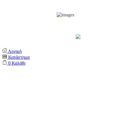
Support by
Αρχική
Κατάστημα
0
Καλάθι