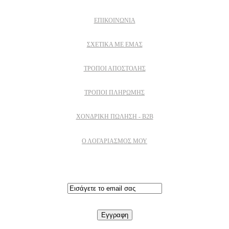
ΕΠΙΚΟΙΝΩΝΙΑ
ΣΧΕΤΙΚΆ ΜΕ ΕΜΆΣ
ΤΡΌΠΟΙ ΑΠΟΣΤΟΛΉΣ
ΤΡΌΠΟΙ ΠΛΗΡΩΜΉΣ
ΧΟΝΔΡΙΚΉ ΠΏΛΗΣΗ - B2B
Ο ΛΟΓΑΡΙΑΣΜΟΣ ΜΟΥ
Εγγραφειτε στο newsletter