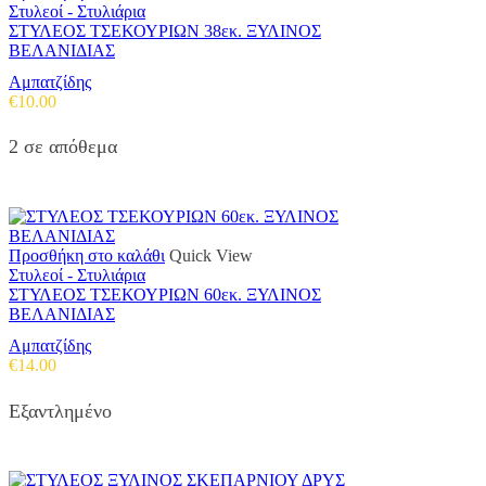
Στυλεοί - Στυλιάρια
ΣΤΥΛΕΟΣ ΤΣΕΚΟΥΡΙΩΝ 38εκ. ΞΥΛΙΝΟΣ
ΒΕΛΑΝΙΔΙΑΣ
Αμπατζίδης
€
10.00
2 σε απόθεμα
Προσθήκη στο καλάθι
Quick View
Στυλεοί - Στυλιάρια
ΣΤΥΛΕΟΣ ΤΣΕΚΟΥΡΙΩΝ 60εκ. ΞΥΛΙΝΟΣ
ΒΕΛΑΝΙΔΙΑΣ
Αμπατζίδης
€
14.00
Εξαντλημένο