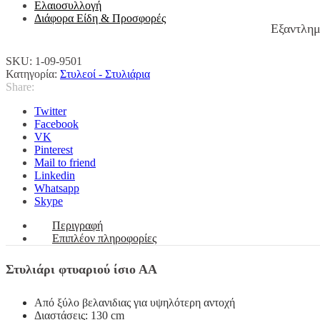
Ελαιοσυλλογή
Διάφορα Είδη & Προσφορές
Εξαντλη
SKU:
1-09-9501
Κατηγορία:
Στυλεοί - Στυλιάρια
Share:
Twitter
Facebook
VK
Pinterest
Mail to friend
Linkedin
Whatsapp
Skype
Περιγραφή
Επιπλέον πληροφορίες
Στυλιάρι φτυαριού ίσιο ΑΑ
Από ξύλο βελανιδιας για υψηλότερη αντοχή
Διαστάσεις: 13
0 cm