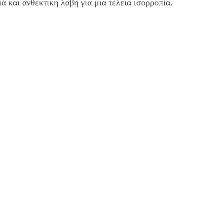
ά και ανθεκτική λαβή για μια τέλεια ισορροπία.