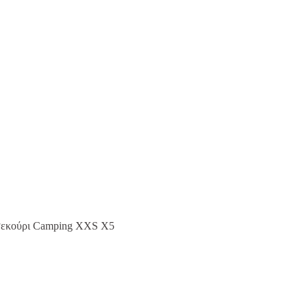
Τσεκούρι Camping XXS X5