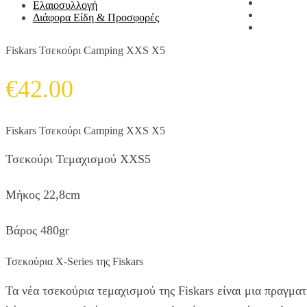
Ελαιοσυλλογή
Διάφορα Είδη & Προσφορές
Fiskars Τσεκούρι Camping XXS X5
€
42.00
Fiskars Τσεκούρι Camping XXS X5
Τσεκούρι Τεμαχισμού XXS5
Μήκος 22,8cm
Βάρος 480gr
Τσεκούρια X-Series της Fiskars
Τα νέα τσεκούρια τεμαχισμού της Fiskars είναι μια πραγμα