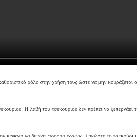
καθοριστικό ρόλο στην χρήση τους ώστε να μην κουράζεται 
εκουριού. H λαβή του τσεκουριού δεν πρέπει να ξεπερνάει 
ην κεφαλή να δείχνει προς το έδαφος. Σηκώστε το τσεκούρι μ