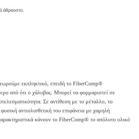
κά άθραυστο.
θεωρούμε εκπληκτικό, επειδή το FiberComp®
ερο από ότι ο χάλυβας. Μπορεί να φορμαριστεί σε
τελεσματικότητα. Σε αντίθεση με το μέταλλο, το
υσική αντιολισθιτική του επιφάνεια με χαμηλή
α χαρακτηριστικά κάνουν το FiberComp® το απόλυτο υλικό