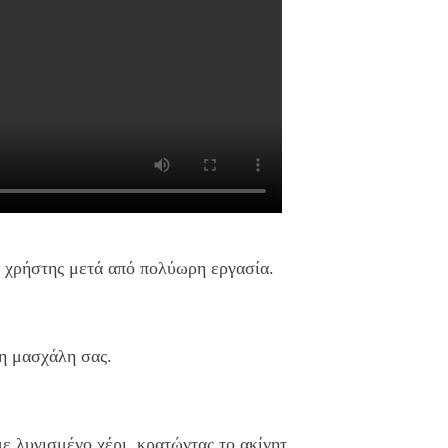
ο χρήστης μετά από πολύωρη εργασία.
τη μασχάλη σας.
ε λυγισμένο χέρι, κρατώντας το ακίνητ