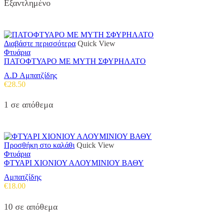
Εξαντλημένο
Διαβάστε περισσότερα
Quick View
Φτυάρια
ΠΑΤΟΦΤΥΑΡΟ ΜΕ ΜΥΤΗ ΣΦΥΡΗΛΑΤΟ
A.D Αμπατζίδης
€
28.50
1 σε απόθεμα
Προσθήκη στο καλάθι
Quick View
Φτυάρια
ΦΤΥΑΡΙ ΧΙΟΝΙΟΥ ΑΛΟΥΜΙΝΙΟΥ ΒΑΘΥ
Αμπατζίδης
€
18.00
10 σε απόθεμα