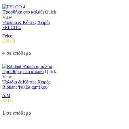
Προσθήκη στο καλάθι
Quick
View
Ψαλίδια & Κόπτες Χειρός
FELCO 4
Felco
€
49.00
4 σε απόθεμα
Προσθήκη στο καλάθι
Quick
View
Ψαλίδια & Κόπτες Χειρός
Ribilant Ψαλίδι αμπέλου
Δ.Μ
€
7.00
1 σε απόθεμα