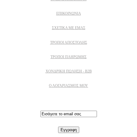
ΕΠΙΚΟΙΝΩΝΙΑ
ΣΧΕΤΙΚΆ ΜΕ ΕΜΆΣ
ΤΡΌΠΟΙ ΑΠΟΣΤΟΛΉΣ
ΤΡΌΠΟΙ ΠΛΗΡΩΜΉΣ
ΧΟΝΔΡΙΚΉ ΠΏΛΗΣΗ - B2B
Ο ΛΟΓΑΡΙΑΣΜΟΣ ΜΟΥ
Εγγραφειτε στο newsletter