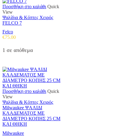
Προσθήκη στο καλάθι
Quick
View
Ψαλίδια & Κόπτες Χειρός
FELCO 7
Felco
€
75.00
1 σε απόθεμα
Προσθήκη στο καλάθι
Quick
View
Ψαλίδια & Κόπτες Χειρός
Milwaukee ΨΑΛΙΔΙ
ΚΛΑΔΕΜΑΤΟΣ ΜΕ
ΔΙΑΜΕΤΡΟ ΚΟΠΗΣ 25 CM
ΚΑΙ ΘΗΚΗ
Milwaukee