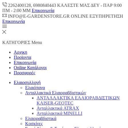
2262400128, 6980840443 ΚΑΛΕΣΤΕ ΜΑΣ ΔΕΥ - ΠΑΡ 9:00
ΠM - 2:00 ΜΜ
Επικοινωνία
INFO@E-GARDENSTORE.GR ONLINE ΕΞΥΠΗΡΕΤΗΣH
Επικοινωνία
ΚΑΤΗΓΟΡΙΕΣ
Menu
Αρχικη
Προϊοντα
Επικοινωνία
Online Κατάλογοι
Προσφορές
Ελαιοσυλλογή
Ελαιόπανα
Ανταλλακτικά Ελαιοραβδιστικών
ΑΝΤΑΛΛΑΚΤΙΚΑ ΕΛΑΙΟΡΑΒΔΙΣΤΙΚΩΝ
KAISER-GEOTEC
Ανταλλακτικά ATRAX
Ανταλλακτικά MINELLI
Ελαιοραβδιστικά
Κοσκίνες