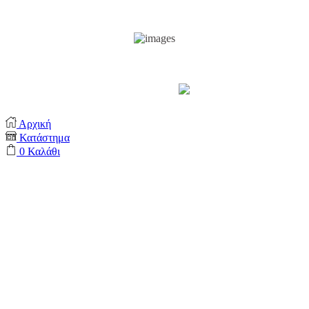
Support by
Αρχική
Κατάστημα
0
Καλάθι