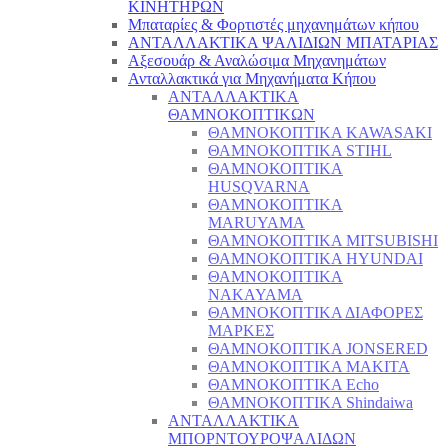
ΚΙΝΗΤΗΡΩΝ
Μπαταρίες & Φορτιστές μηχανημάτων κήπου
ΑΝΤΑΛΛΑΚΤΙΚΑ ΨΑΛΙΔΙΩΝ ΜΠΑΤΑΡΙAΣ
Αξεσουάρ & Αναλώσιμα Μηχανημάτων
Ανταλλακτικά για Μηχανήματα Κήπου
ΑΝΤΑΛΛΑΚΤΙΚΑ
ΘΑΜΝΟΚΟΠΤΙΚΩΝ
ΘΑΜΝΟΚΟΠΤΙΚΑ KAWASAKI
ΘΑΜΝΟΚΟΠΤΙΚΑ STIHL
ΘΑΜΝΟΚΟΠΤΙΚΑ
HUSQVARNA
ΘΑΜΝΟΚΟΠΤΙΚΑ
MARUYAMA
ΘΑΜΝΟΚΟΠΤΙΚΑ MITSUBISHI
ΘΑΜΝΟΚΟΠΤΙΚΑ HYUNDAI
ΘΑΜΝΟΚΟΠΤΙΚΑ
NAKAYAMA
ΘΑΜΝΟΚΟΠΤΙΚΑ ΔΙΑΦΟΡΕΣ
ΜΑΡΚΕΣ
ΘΑΜΝΟΚΟΠΤΙΚΑ JONSERED
ΘΑΜΝΟΚΟΠΤΙΚΑ MAKITA
ΘΑΜΝΟΚΟΠΤΙΚΑ Echo
ΘΑΜΝΟΚΟΠΤΙΚΑ Shindaiwa
ΑΝΤΑΛΛΑΚΤΙΚΑ
ΜΠΟΡΝΤΟΥΡΟΨΑΛΙΔΩΝ