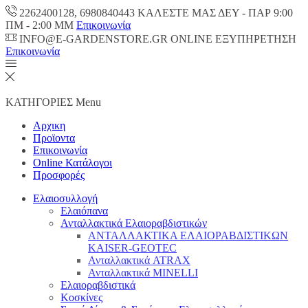
2262400128, 6980840443 ΚΑΛΕΣΤΕ ΜΑΣ ΔΕΥ - ΠΑΡ 9:00
ΠM - 2:00 ΜΜ
Επικοινωνία
INFO@E-GARDENSTORE.GR ONLINE ΕΞΥΠΗΡΕΤΗΣH
Επικοινωνία
ΚΑΤΗΓΟΡΙΕΣ
Menu
Αρχικη
Προϊοντα
Επικοινωνία
Online Κατάλογοι
Προσφορές
Ελαιοσυλλογή
Ελαιόπανα
Ανταλλακτικά Ελαιοραβδιστικών
ΑΝΤΑΛΛΑΚΤΙΚΑ ΕΛΑΙΟΡΑΒΔΙΣΤΙΚΩΝ
KAISER-GEOTEC
Ανταλλακτικά ATRAX
Ανταλλακτικά MINELLI
Ελαιοραβδιστικά
Κοσκίνες