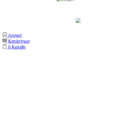
Support by
Αρχική
Κατάστημα
0
Καλάθι