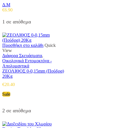
Δ.Μ
€
6.90
1 σε απόθεμα
Προσθήκη στο καλάθι
Quick
View
Διάφορα Σκευάσματα
,
Οικολογικά Εντομοκτόνα -
Απολυμαντικά
ΖΕΟΛΙΘΟΣ 0-0,15mm (Πούδρα)
20Kg
€
20.40
Sale
2 σε απόθεμα