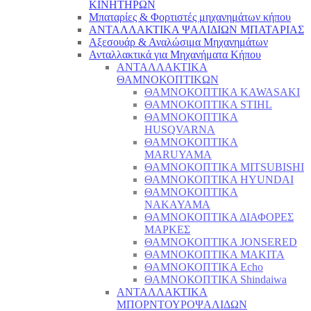
ΚΙΝΗΤΗΡΩΝ
Μπαταρίες & Φορτιστές μηχανημάτων κήπου
ΑΝΤΑΛΛΑΚΤΙΚΑ ΨΑΛΙΔΙΩΝ ΜΠΑΤΑΡΙAΣ
Αξεσουάρ & Αναλώσιμα Μηχανημάτων
Ανταλλακτικά για Μηχανήματα Κήπου
ΑΝΤΑΛΛΑΚΤΙΚΑ
ΘΑΜΝΟΚΟΠΤΙΚΩΝ
ΘΑΜΝΟΚΟΠΤΙΚΑ KAWASAKI
ΘΑΜΝΟΚΟΠΤΙΚΑ STIHL
ΘΑΜΝΟΚΟΠΤΙΚΑ
HUSQVARNA
ΘΑΜΝΟΚΟΠΤΙΚΑ
MARUYAMA
ΘΑΜΝΟΚΟΠΤΙΚΑ MITSUBISHI
ΘΑΜΝΟΚΟΠΤΙΚΑ HYUNDAI
ΘΑΜΝΟΚΟΠΤΙΚΑ
NAKAYAMA
ΘΑΜΝΟΚΟΠΤΙΚΑ ΔΙΑΦΟΡΕΣ
ΜΑΡΚΕΣ
ΘΑΜΝΟΚΟΠΤΙΚΑ JONSERED
ΘΑΜΝΟΚΟΠΤΙΚΑ MAKITA
ΘΑΜΝΟΚΟΠΤΙΚΑ Echo
ΘΑΜΝΟΚΟΠΤΙΚΑ Shindaiwa
ΑΝΤΑΛΛΑΚΤΙΚΑ
ΜΠΟΡΝΤΟΥΡΟΨΑΛΙΔΩΝ