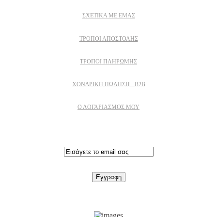
ΣΧΕΤΙΚΆ ΜΕ ΕΜΆΣ
ΤΡΌΠΟΙ ΑΠΟΣΤΟΛΉΣ
ΤΡΌΠΟΙ ΠΛΗΡΩΜΉΣ
ΧΟΝΔΡΙΚΉ ΠΏΛΗΣΗ - B2B
Ο ΛΟΓΑΡΙΑΣΜΟΣ ΜΟΥ
Εγγραφειτε στο newsletter