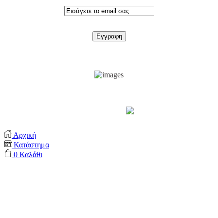
Support by
Αρχική
Κατάστημα
0
Καλάθι