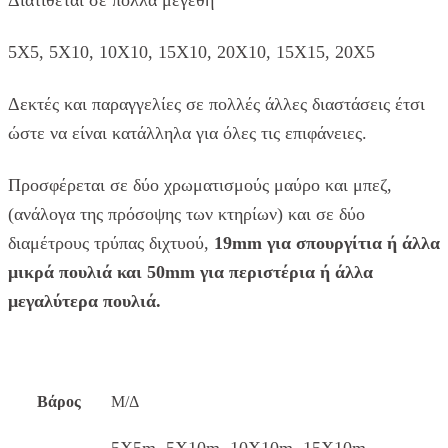
5Χ5, 5Χ10, 10Χ10, 15Χ10, 20Χ10, 15Χ15, 20Χ5
Δεκτές και παραγγελίες σε πολλές άλλες διαστάσεις έτσι
ώστε να είναι κατάλληλα για όλες τις επιφάνειες.
Προσφέρεται σε δύο χρωματισμούς μαύρο και μπεζ,
(ανάλογα της πρόσοψης των κτηρίων) και σε δύο
διαμέτρους τρύπας διχτυού,
19mm για σπουργίτια ή άλλα
μικρά πουλιά και 50mm για περιστέρια ή άλλα
μεγαλύτερα πουλιά.
Βάρος
Μ/Δ
5Χ5m, 5Χ10m, 10Χ10m, 15Χ10m,