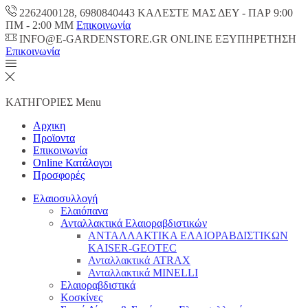
2262400128, 6980840443 ΚΑΛΕΣΤΕ ΜΑΣ ΔΕΥ - ΠΑΡ 9:00
ΠM - 2:00 ΜΜ
Επικοινωνία
INFO@E-GARDENSTORE.GR ONLINE ΕΞΥΠΗΡΕΤΗΣH
Επικοινωνία
ΚΑΤΗΓΟΡΙΕΣ
Menu
Αρχικη
Προϊοντα
Επικοινωνία
Online Κατάλογοι
Προσφορές
Ελαιοσυλλογή
Ελαιόπανα
Ανταλλακτικά Ελαιοραβδιστικών
ΑΝΤΑΛΛΑΚΤΙΚΑ ΕΛΑΙΟΡΑΒΔΙΣΤΙΚΩΝ
KAISER-GEOTEC
Ανταλλακτικά ATRAX
Ανταλλακτικά MINELLI
Ελαιοραβδιστικά
Κοσκίνες