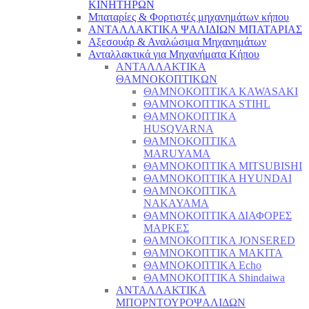
ΚΙΝΗΤΗΡΩΝ
Μπαταρίες & Φορτιστές μηχανημάτων κήπου
ΑΝΤΑΛΛΑΚΤΙΚΑ ΨΑΛΙΔΙΩΝ ΜΠΑΤΑΡΙAΣ
Αξεσουάρ & Αναλώσιμα Μηχανημάτων
Ανταλλακτικά για Μηχανήματα Κήπου
ΑΝΤΑΛΛΑΚΤΙΚΑ
ΘΑΜΝΟΚΟΠΤΙΚΩΝ
ΘΑΜΝΟΚΟΠΤΙΚΑ KAWASAKI
ΘΑΜΝΟΚΟΠΤΙΚΑ STIHL
ΘΑΜΝΟΚΟΠΤΙΚΑ
HUSQVARNA
ΘΑΜΝΟΚΟΠΤΙΚΑ
MARUYAMA
ΘΑΜΝΟΚΟΠΤΙΚΑ MITSUBISHI
ΘΑΜΝΟΚΟΠΤΙΚΑ HYUNDAI
ΘΑΜΝΟΚΟΠΤΙΚΑ
NAKAYAMA
ΘΑΜΝΟΚΟΠΤΙΚΑ ΔΙΑΦΟΡΕΣ
ΜΑΡΚΕΣ
ΘΑΜΝΟΚΟΠΤΙΚΑ JONSERED
ΘΑΜΝΟΚΟΠΤΙΚΑ MAKITA
ΘΑΜΝΟΚΟΠΤΙΚΑ Echo
ΘΑΜΝΟΚΟΠΤΙΚΑ Shindaiwa
ΑΝΤΑΛΛΑΚΤΙΚΑ
ΜΠΟΡΝΤΟΥΡΟΨΑΛΙΔΩΝ