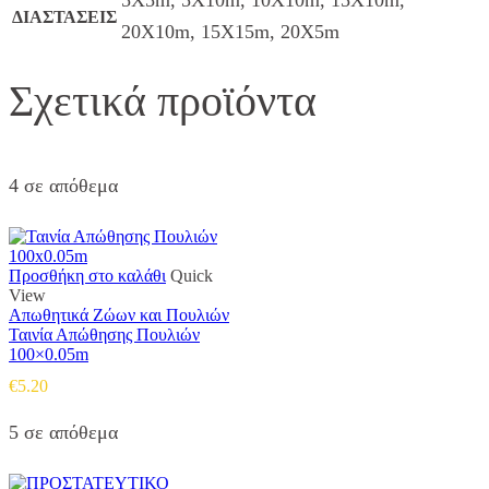
ΔΙΑΣΤΑΣΕΙΣ
20Χ10m, 15Χ15m, 20Χ5m
Σχετικά προϊόντα
4 σε απόθεμα
Προσθήκη στο καλάθι
Quick
View
Απωθητικά Ζώων και Πουλιών
Ταινία Απώθησης Πουλιών
100×0.05m
€
5.20
5 σε απόθεμα