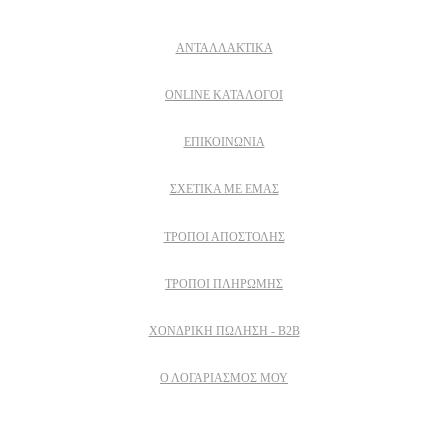
ΑΝΤΑΛΛΑΚΤΙΚΑ
ONLINE ΚΑΤΑΛΟΓΟΙ
ΕΠΙΚΟΙΝΩΝΙΑ
ΣΧΕΤΙΚΆ ΜΕ ΕΜΆΣ
ΤΡΌΠΟΙ ΑΠΟΣΤΟΛΉΣ
ΤΡΌΠΟΙ ΠΛΗΡΩΜΉΣ
ΧΟΝΔΡΙΚΉ ΠΏΛΗΣΗ - B2B
Ο ΛΟΓΑΡΙΑΣΜΟΣ ΜΟΥ
Εγγραφειτε στο newsletter