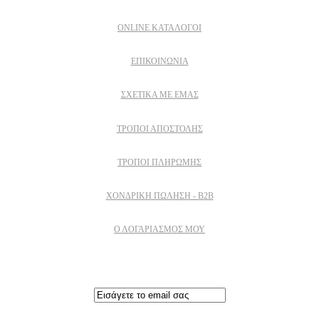
ONLINE ΚΑΤΑΛΟΓΟΙ
ΕΠΙΚΟΙΝΩΝΙΑ
ΣΧΕΤΙΚΆ ΜΕ ΕΜΆΣ
ΤΡΌΠΟΙ ΑΠΟΣΤΟΛΉΣ
ΤΡΌΠΟΙ ΠΛΗΡΩΜΉΣ
ΧΟΝΔΡΙΚΉ ΠΏΛΗΣΗ - B2B
Ο ΛΟΓΑΡΙΑΣΜΟΣ ΜΟΥ
Εγγραφειτε στο newsletter