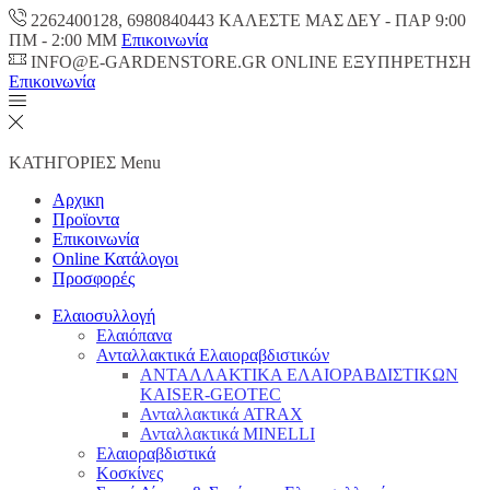
2262400128, 6980840443 ΚΑΛΕΣΤΕ ΜΑΣ ΔΕΥ - ΠΑΡ 9:00
ΠM - 2:00 ΜΜ
Επικοινωνία
INFO@E-GARDENSTORE.GR ONLINE ΕΞΥΠΗΡΕΤΗΣH
Επικοινωνία
ΚΑΤΗΓΟΡΙΕΣ
Menu
Αρχικη
Προϊοντα
Επικοινωνία
Online Κατάλογοι
Προσφορές
Ελαιοσυλλογή
Ελαιόπανα
Ανταλλακτικά Ελαιοραβδιστικών
ΑΝΤΑΛΛΑΚΤΙΚΑ ΕΛΑΙΟΡΑΒΔΙΣΤΙΚΩΝ
KAISER-GEOTEC
Ανταλλακτικά ATRAX
Ανταλλακτικά MINELLI
Ελαιοραβδιστικά
Κοσκίνες