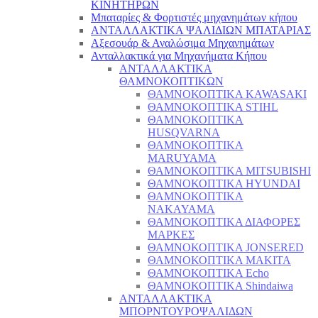
ΚΙΝΗΤΗΡΩΝ
Μπαταρίες & Φορτιστές μηχανημάτων κήπου
ΑΝΤΑΛΛΑΚΤΙΚΑ ΨΑΛΙΔΙΩΝ ΜΠΑΤΑΡΙAΣ
Αξεσουάρ & Αναλώσιμα Μηχανημάτων
Ανταλλακτικά για Μηχανήματα Κήπου
ΑΝΤΑΛΛΑΚΤΙΚΑ
ΘΑΜΝΟΚΟΠΤΙΚΩΝ
ΘΑΜΝΟΚΟΠΤΙΚΑ KAWASAKI
ΘΑΜΝΟΚΟΠΤΙΚΑ STIHL
ΘΑΜΝΟΚΟΠΤΙΚΑ
HUSQVARNA
ΘΑΜΝΟΚΟΠΤΙΚΑ
MARUYAMA
ΘΑΜΝΟΚΟΠΤΙΚΑ MITSUBISHI
ΘΑΜΝΟΚΟΠΤΙΚΑ HYUNDAI
ΘΑΜΝΟΚΟΠΤΙΚΑ
NAKAYAMA
ΘΑΜΝΟΚΟΠΤΙΚΑ ΔΙΑΦΟΡΕΣ
ΜΑΡΚΕΣ
ΘΑΜΝΟΚΟΠΤΙΚΑ JONSERED
ΘΑΜΝΟΚΟΠΤΙΚΑ MAKITA
ΘΑΜΝΟΚΟΠΤΙΚΑ Echo
ΘΑΜΝΟΚΟΠΤΙΚΑ Shindaiwa
ΑΝΤΑΛΛΑΚΤΙΚΑ
ΜΠΟΡΝΤΟΥΡΟΨΑΛΙΔΩΝ