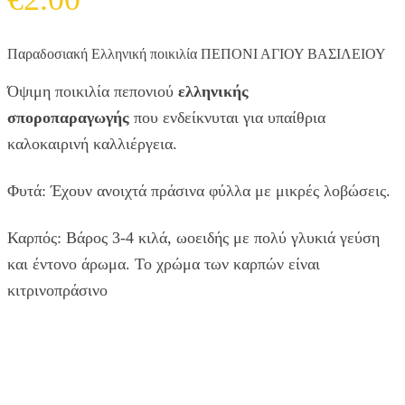
Παραδοσιακή Ελληνική ποικιλία ΠΕΠΟΝΙ ΑΓΙΟΥ ΒΑΣΙΛΕΙΟΥ
Όψιμη ποικιλία πεπονιού
ελληνικής
σποροπαραγωγής
που ενδείκνυται για υπαίθρια
καλοκαιρινή καλλιέργεια.
Φυτά: Έχουν ανοιχτά πράσινα φύλλα με μικρές λοβώσεις.
Καρπός: Βάρος 3-4 κιλά, ωοειδής με πολύ γλυκιά γεύση
και έντονο άρωμα. Το χρώμα των καρπών είναι
κιτρινοπράσινο