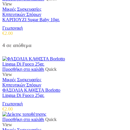
View
Μικρές Συσκευασίες
Κηπευτικών Σπόρων
ΚΑΡΠΟΥΖΙ Sugar Baby 10gr.
Γεωπονική
€
2.00
4 σε απόθεμα
Προσθήκη στο καλάθι
Quick
View
Μικρές Συσκευασίες
Κηπευτικών Σπόρων
ΦΑΣΟΛΙΑ ΚΑΘΙΣΤΑ Borlotto
Lingua Di Fuoco 25gr.
Γεωπονική
€
2.00
Προσθήκη στο καλάθι
Quick
View
Μικρές Συσκευασίες