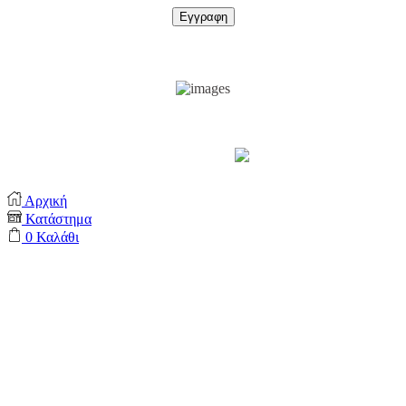
Support by
Αρχική
Κατάστημα
0
Καλάθι