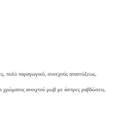
ες, πολύ παραγωγικό, συνεχούς αναπτύξεως.
αι χρώματος ανοιχτού μωβ με άσπρες ραβδώσεις.