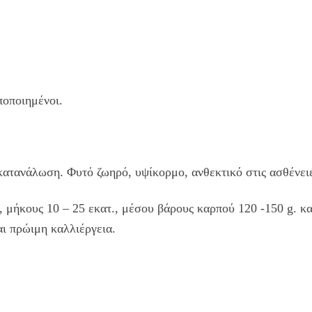
ποποιημένοι.
κατανάλωση. Φυτό ζωηρό, υψίκορμο, ανθεκτικό στις ασθένει
 μήκους 10 – 25 εκατ., μέσου βάρους καρπού 120 -150 g. κ
αι πρώιμη καλλιέργεια.