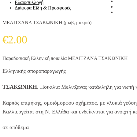
Ελαιοσυλλογή
Διάφορα Είδη & Προσφορές
ΜΕΛΙΤΖΑΝΑ ΤΣΑΚΩΝΙΚΗ (μωβ, μακριά)
€
2.00
Παραδοσιακή Ελληνική ποικιλία ΜΕΛΙΤΖΑΝΑ ΤΣΑΚΩΝΙΚΗ
Ελληνικής σποροπαραγωγής
ΤΣΑΚΩΝΙΚΗ.
Ποικιλία Μελιτζάνας κατάλληλη για νωπή 
Καρπός επιμήκης, ομοιόμορφου σχήματος, με γλυκιά γεύση,
Καλλιεργείται στη Ν. Ελλάδα και ενδείκνυται για ανοιχτή κ
σε απόθεμα