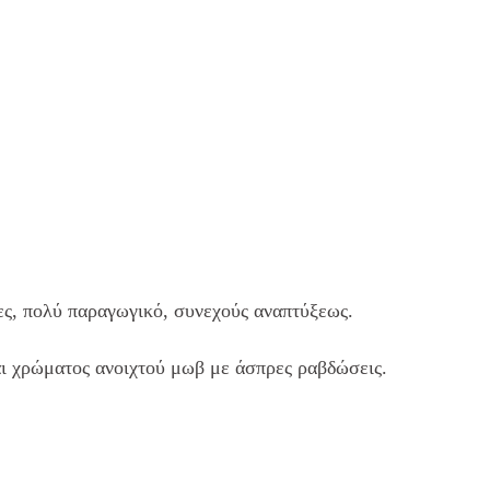
ες, πολύ παραγωγικό, συνεχούς αναπτύξεως.
αι χρώματος ανοιχτού μωβ με άσπρες ραβδώσεις.