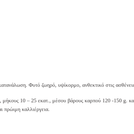
κατανάλωση. Φυτό ζωηρό, υψίκορμο, ανθεκτικό στις ασθένει
 μήκους 10 – 25 εκατ., μέσου βάρους καρπού 120 -150 g. κ
αι πρώιμη καλλιέργεια.