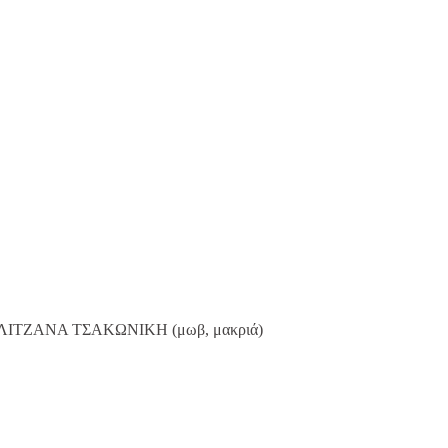
ΙΤΖΑΝΑ ΤΣΑΚΩΝΙΚΗ (μωβ, μακριά)