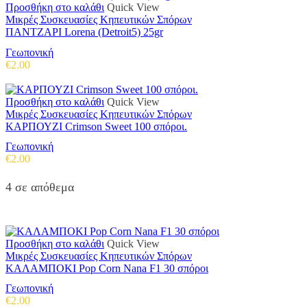
Προσθήκη στο καλάθι
Quick View
Μικρές Συσκευασίες Κηπευτικών Σπόρων
ΠΑΝΤΖΑΡΙ Lorena (Detroit5) 25gr
Γεωπονική
€
2.00
Προσθήκη στο καλάθι
Quick View
Μικρές Συσκευασίες Κηπευτικών Σπόρων
ΚΑΡΠΟΥΖΙ Crimson Sweet 100 σπόροι.
Γεωπονική
€
2.00
4 σε απόθεμα
Προσθήκη στο καλάθι
Quick View
Μικρές Συσκευασίες Κηπευτικών Σπόρων
ΚΑΛΑΜΠΟΚΙ Pop Corn Nana F1 30 σπόροι
Γεωπονική
€
2.00