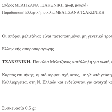
Σπόρος ΜΕΛΙΤΖΑΝΑ ΤΣΑΚΩΝΙΚΗ (μωβ, μακριά)
Παραδοσιακή Ελληνική ποικιλία ΜΕΛΙΤΖΑΝΑ ΤΣΑΚΩΝΙΚΗ
Οι σπόροι μελιτζάνας είναι πιστοποιημένοι μη γενετικά τρο
Ελληνικής σποροπαραγωγής
ΤΣΑΚΩΝΙΚΗ.
Ποικιλία Μελιτζάνας κατάλληλη για νωπή 
Καρπός επιμήκης, ομοιόμορφου σχήματος, με γλυκιά γεύση,
Καλλιεργείται στη Ν. Ελλάδα και ενδείκνυται για ανοιχτή κ
Συσκευασία 0,5 gr